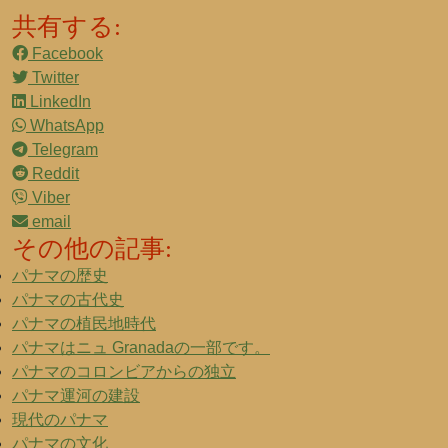
共有する:
Facebook
Twitter
LinkedIn
WhatsApp
Telegram
Reddit
Viber
email
その他の記事:
パナマの歴史
パナマの古代史
パナマの植民地時代
パナマはニュ Granadaの一部です。
パナマのコロンビアからの独立
パナマ運河の建設
現代のパナマ
パナマの文化