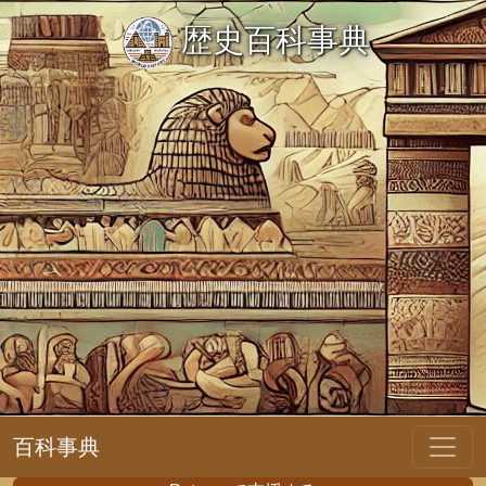
歴史百科事典
百科事典