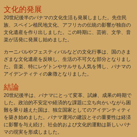
文化的発展
20世紀後半のパナマの文化生活も発展しました。先住民
族、スペイン植民地文化、アフリカの伝統の影響が独自の
文化遺産を作り出しました。この時期に、芸術、文学、音
楽が活発に発展し始めました。
カーニバルやフェスティバルなどの文化行事は、国のさま
ざまな文化遺産を反映し、生活の不可欠な部分となりまし
た。音楽、特にレゲトンやサルサも人気を博し、パナマの
アイデンティティの象徴となりました。
結論
20世紀後半は、パナマにとって変革、試練、成果の時期で
した。政治的不安定や経済的な課題に立ち向かいながら困
難を乗り越えた国は、独立国家としてのアイデンティティ
を築き始めました。パナマ運河の建設とその重要性は経済
に影響を与え続け、社会的および文化的運動は新しいパナ
マの現実を形成しました。