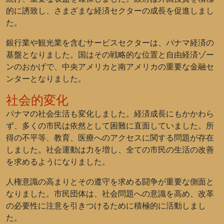
的に誘致し、さまざまな経済セクターの成長を促進しまし
た。
銀行業や観光業を含むサービスセクターは、パナマ経済の
基盤となりました。国はその戦略的な位置と自由経済ゾー
ンのおかげで、中央アメリカと南アメリカの重要な金融セ
ンターとなりました。
社会的変化
パナマの社会生活も変化しました。経済成長にもかかわら
ず、多くの市民は依然として困難に直面していました。所
得の不平等、教育、医療へのアクセスに関する問題が存在
しました。社会運動は力を増し、全ての市民の生活の改善
を求めるようになりました。
人権意識の高まりとその遵守を求める闘争が重要な側面と
なりました。市民団体は、社会問題への意識を高め、改革
の必要性に注意を引きつけるために積極的に活動しまし
た。