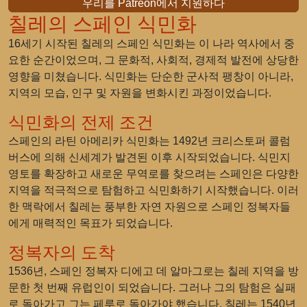
우리를 Patreon에서 지원하다
칠레의 스페인 식민화
16세기 시작된 칠레의 스페인 식민화는 이 나라 역사에서 중
요한 순간이었으며, 그 문화적, 사회적, 경제적 발전에 상당한
영향을 미쳤습니다. 식민화는 단순한 군사적 팽창이 아니라,
지역의 모습, 인구 및 자원을 변화시킨 과정이었습니다.
식민화의 전제 조건
스페인의 라틴 아메리카 식민화는 1492년 크리스토퍼 콜럼
버스에 의해 신세계가 발견된 이후 시작되었습니다. 식민지
영토를 확장하고 새로운 무역로를 찾으려는 스페인은 다양한
지역을 적극적으로 탐험하고 식민화하기 시작했습니다. 이러
한 맥락에서 칠레는 풍부한 자연 자원으로 스페인 정복자들
에게 매력적인 목표가 되었습니다.
정복자의 도착
1536년, 스페인 정복자 디에고 데 알마그로는 칠레 지역을 방
문한 첫 번째 유럽인이 되었습니다. 그러나 그의 탐험은 실패
로 돌아가고 그는 페루로 돌아가야 했습니다. 칠레는 1540년