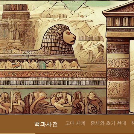
고대 세계
중세와 초기 현대
백과사전