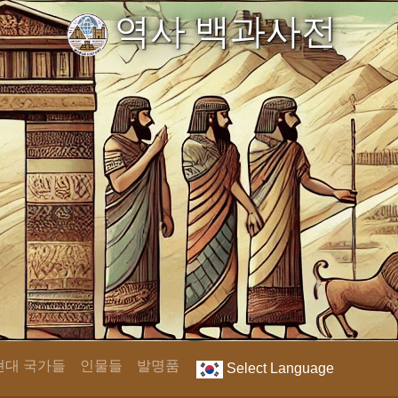
역사 백과사전
현대 국가들
인물들
발명품
Select Language