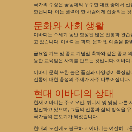
국가의 수장은 공동체의 우수한 대표 중에서 선출
한됩니다. 이는 권력이 한 사람에게 집중되는 
문화와 사회 생활
이바디는 수세기 동안 형성된 많은 전통과 관습
고 있습니다. 이바디는 과학, 문학 및 예술을 
금요일 기도 및 종교 기념일 축하와 같은 종교 
능한 교육받은 사회를 만드는 것입니다. 이바디
이바디 문학 또한 높은 품질과 다양성이 특징입
전통에 대한 충성의 주제가 자주 다루어집니다. 
현대 이바디의 상태
현재 이바디는 주로 오만, 튀니지 및 몇몇 다른
발전하고 있으며, 그들의 전통과 삶의 방식을 
국가들의 본보기가 되었습니다.
현대의 도전에도 불구하고 이바디는 여전히 그들의