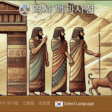
역사 백과사전
현대 국가들
인물들
발명품
Select Language