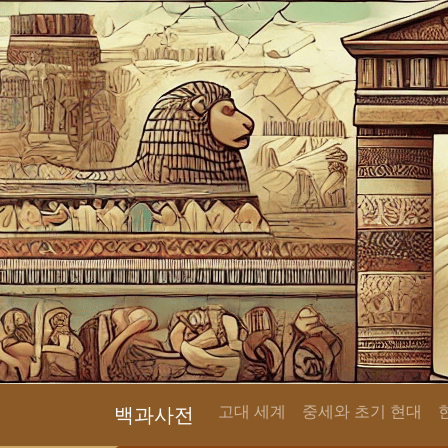
고대 세계
중세와 초기 현대
백과사전