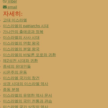
Viber
email
자세히:
고대 이스라엘
이스라엘의 patriarchs 시대
가나안의 출애굽과 정복
이스라엘의 사사 시대
이스라엘의 연합 왕국
이스라엘의 분열 왕국
이스라엘의 바빌론 포로와 귀환
제2성전 시대와 귀환
중세의 유대인들
시온주의 운동
이스라엘 국가의 창건
성경 시대의 이스라엘 역사
중동 분쟁
이스라엘의 유명한 역사 문서
이스라엘의 국민 전통과 관습
이스라엘 국가 상징의 역사