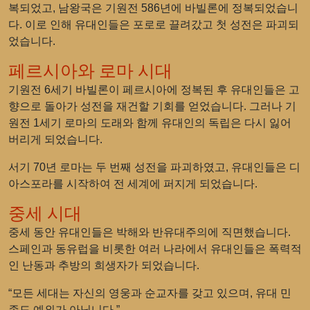
복되었고, 남왕국은 기원전 586년에 바빌론에 정복되었습니
다. 이로 인해 유대인들은 포로로 끌려갔고 첫 성전은 파괴되
었습니다.
페르시아와 로마 시대
기원전 6세기 바빌론이 페르시아에 정복된 후 유대인들은 고
향으로 돌아가 성전을 재건할 기회를 얻었습니다. 그러나 기
원전 1세기 로마의 도래와 함께 유대인의 독립은 다시 잃어
버리게 되었습니다.
서기 70년 로마는 두 번째 성전을 파괴하였고, 유대인들은 디
아스포라를 시작하여 전 세계에 퍼지게 되었습니다.
중세 시대
중세 동안 유대인들은 박해와 반유대주의에 직면했습니다.
스페인과 동유럽을 비롯한 여러 나라에서 유대인들은 폭력적
인 난동과 추방의 희생자가 되었습니다.
“모든 세대는 자신의 영웅과 순교자를 갖고 있으며, 유대 민
족도 예외가 아닙니다.”