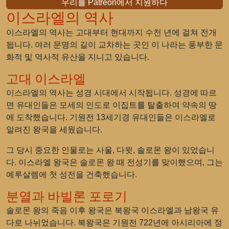
우리를 Patreon에서 지원하다
이스라엘의 역사
이스라엘의 역사는 고대부터 현대까지 수천 년에 걸쳐 전개
됩니다. 여러 문명의 길이 교차하는 곳인 이 나라는 풍부한 문
화적 및 역사적 유산을 지니고 있습니다.
고대 이스라엘
이스라엘의 역사는 성경 시대에서 시작됩니다. 성경에 따르
면 유대인들은 모세의 인도로 이집트를 탈출하여 약속의 땅
에 도착했습니다. 기원전 13세기경 유대인들은 이스라엘로
알려진 왕국을 세웠습니다.
그 당시 중요한 인물로는 사울, 다윗, 솔로몬 왕이 있었습니
다. 이스라엘 왕국은 솔로몬 왕 때 전성기를 맞이했으며, 그는
예루살렘에 첫 성전을 건축했습니다.
분열과 바빌론 포로기
솔로몬 왕의 죽음 이후 왕국은 북왕국 이스라엘과 남왕국 유
다로 나뉘었습니다. 북왕국은 기원전 722년에 아시리아에 정