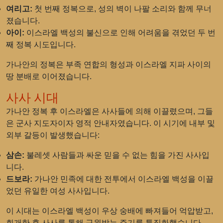
여리고:
첫 번째 정복으로, 성의 벽이 나팔 소리와 함께 무너
졌습니다.
아이:
이스라엘 백성의 불신으로 인해 어려움을 겪었던 두 번
째 정복 시도입니다.
가나안의 정복은 부족 연합의 형성과 이스라엘 지파 사이의
땅 분배로 이어졌습니다.
사사 시대
가나안 정복 후 이스라엘은 사사들에 의해 이끌렸으며, 그들
은 군사 지도자이자 영적 안내자였습니다. 이 시기에 내부 및
외부 갈등이 발생했습니다:
삼손:
불레셋 사람들과 싸운 믿을 수 없는 힘을 가진 사사입
니다.
드보라:
가나안 민족에 대한 전투에서 이스라엘 백성을 이끌
었던 유일한 여성 사사입니다.
이 시대는 이스라엘 백성이 우상 숭배에 빠져들어 억압받고,
회개한 후 사사를 통해 구원받는 주기를 특징화했습니다.