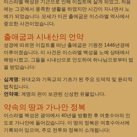
이스라엘 백성은 기근으로 인해 이집트에 살게 되었고, 처음
에는 그곳에서 풍족한 생활을 하였지만 시간이 지나면서 노
예가 되었습니다. 모세가 이끈 출애굽은 이스라엘 역사에서
중요한 사건이었습니다.
출애굽과 시내산의 언약
성경에 따르면 이집트를 떠난 출애굽은 기원전 1446년경에
이루어졌습니다. 이 사건은 이스라엘 백성을 노예 상태에서
해방시켰고, 그들을 시내산으로 인도하여 하나님으로부터 법
을 받았습니다:
십계명:
유대교와 기독교의 기초가 된 주요 도덕적 및 윤리적
법칙입니다.
언약궤:
계명의 판이 보관된 신성한 유물입니다.
약속의 땅과 가나안 정복
이스라엘 백성은 광야에서 40년을 방황한 후 여호수아의 인
도로 가나안에 들어갔습니다. 이 땅의 정복은 여호수아서에
기록되어 있으며, 주요 전투와 정복이 소개됩니다: