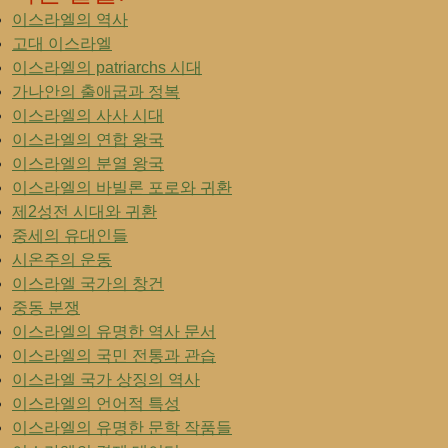
이스라엘의 역사
고대 이스라엘
이스라엘의 patriarchs 시대
가나안의 출애굽과 정복
이스라엘의 사사 시대
이스라엘의 연합 왕국
이스라엘의 분열 왕국
이스라엘의 바빌론 포로와 귀환
제2성전 시대와 귀환
중세의 유대인들
시온주의 운동
이스라엘 국가의 창건
중동 분쟁
이스라엘의 유명한 역사 문서
이스라엘의 국민 전통과 관습
이스라엘 국가 상징의 역사
이스라엘의 언어적 특성
이스라엘의 유명한 문학 작품들