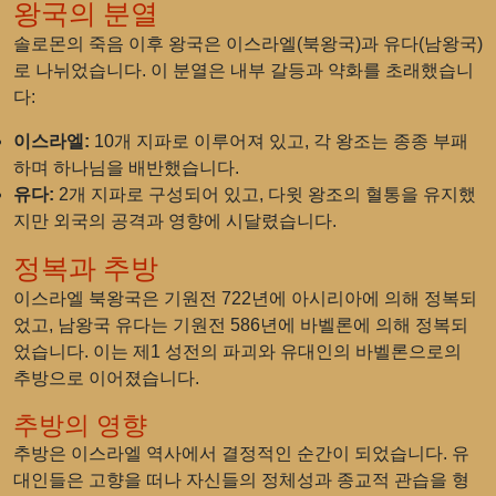
왕국의 분열
솔로몬의 죽음 이후 왕국은 이스라엘(북왕국)과 유다(남왕국)
로 나뉘었습니다. 이 분열은 내부 갈등과 약화를 초래했습니
다:
이스라엘:
10개 지파로 이루어져 있고, 각 왕조는 종종 부패
하며 하나님을 배반했습니다.
유다:
2개 지파로 구성되어 있고, 다윗 왕조의 혈통을 유지했
지만 외국의 공격과 영향에 시달렸습니다.
정복과 추방
이스라엘 북왕국은 기원전 722년에 아시리아에 의해 정복되
었고, 남왕국 유다는 기원전 586년에 바벨론에 의해 정복되
었습니다. 이는 제1 성전의 파괴와 유대인의 바벨론으로의
추방으로 이어졌습니다.
추방의 영향
추방은 이스라엘 역사에서 결정적인 순간이 되었습니다. 유
대인들은 고향을 떠나 자신들의 정체성과 종교적 관습을 형