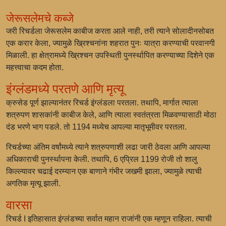
जेरूसलेमचे कब्जे
जरी रिचर्डला जेरूसलेम काबीज करता आले नाही, तरी त्याने सोलादीनसोबत
एक करार केला, ज्यामुळे ख्रिश्चनांना शहरात पुनः यात्रा करण्याची परवानगी
मिळाली. हा क्षेत्रामध्ये ख्रिश्चन उपस्थिती पुनर्स्थापित करण्याच्या दिशेने एक
महत्त्वाचा कदम होता.
इंग्लंडमध्ये परतणे आणि मृत्यू
क्रुसेड पूर्ण झाल्यानंतर रिचर्ड इंग्लंडला परतला. तथापि, मार्गात त्याला
शत्रुपण शासकांनी काबीज केले, आणि त्याला स्वतंत्रता मिळवण्यासाठी मोठा
दंड भरणे भाग पडले. तो 1194 मध्येच आपल्या मातृभूमीवर परतला.
रिचर्डच्या अंतिम वर्षांमध्ये त्याने शत्रुपणाशी लढा जारी ठेवला आणि आपल्या
अधिकाराची पुनर्स्थापना केली. तथापि, 6 एप्रिल 1199 रोजी तो शालु
किल्ल्यावर चढाई दरम्यान एक बाणाने गंभीर जखमी झाला, ज्यामुळे त्याची
अगतिक मृत्यू झाली.
वारसा
रिचर्ड I इतिहासात इंग्लंडच्या सर्वात महान राजांनी एक म्हणून राहिला. त्याची