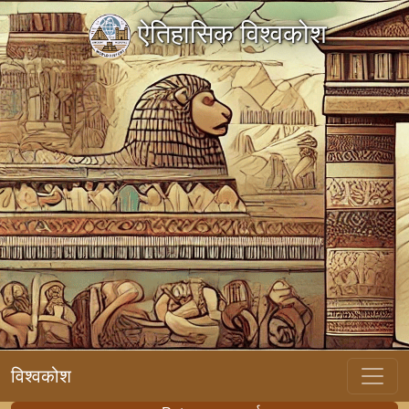
ऐतिहासिक विश्वकोश
विश्वकोश