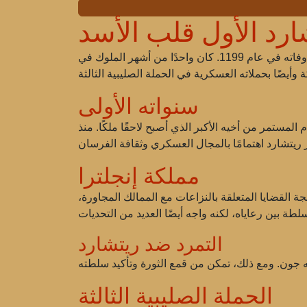
ارد الأول قلب الأسد
ريتشارد الأول، المعروف أيضًا باسم قلب الأسد (8 سبتمبر 1157 - 6 أبريل 1199)، كان ملك إنجلترا من عام 1189 حتى وفاته في عام 1199. كان واحدًا من أشهر الملوك في
سنواته الأولى
م المستمر من أخيه الأكبر الذي أصبح لاحقًا ملكًا. منذ
مملكة إنجلترا
ي معالجة القضايا المتعلقة بالنزاعات مع الممالك المجاورة،
التمرد ضد ريتشارد
الحملة الصليبية الثالثة