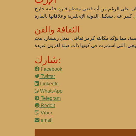
رسان. على الرغم من أنه قضى معظم فترة حكمه خارج
الثقافة والفن
، مما يؤكد مكانته كرمز ثقافي. يمثل ريتشارد مث ideals
شارك:
Facebook
Twitter
LinkedIn
WhatsApp
Telegram
Reddit
Viber
email