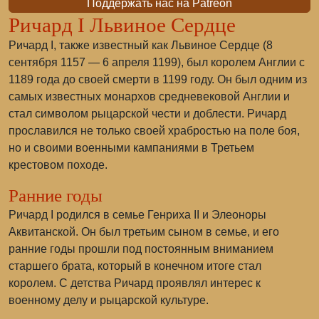
Поддержать нас на Patreon
Ричард I Львиное Сердце
Ричард I, также известный как Львиное Сердце (8
сентября 1157 — 6 апреля 1199), был королем Англии с
1189 года до своей смерти в 1199 году. Он был одним из
самых известных монархов средневековой Англии и
стал символом рыцарской чести и доблести. Ричард
прославился не только своей храбростью на поле боя,
но и своими военными кампаниями в Третьем
крестовом походе.
Ранние годы
Ричард I родился в семье Генриха II и Элеоноры
Аквитанской. Он был третьим сыном в семье, и его
ранние годы прошли под постоянным вниманием
старшего брата, который в конечном итоге стал
королем. С детства Ричард проявлял интерес к
военному делу и рыцарской культуре.