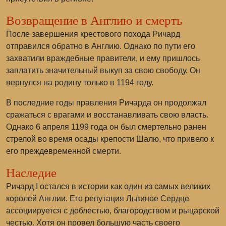
Возвращение в Англию и смерть
После завершения крестового похода Ричард
отправился обратно в Англию. Однако по пути его
захватили враждебные правители, и ему пришлось
заплатить значительный выкуп за свою свободу. Он
вернулся на родину только в 1194 году.
В последние годы правления Ричарда он продолжал
сражаться с врагами и восстанавливать свою власть.
Однако 6 апреля 1199 года он был смертельно ранен
стрелой во время осады крепости Шалю, что привело к
его преждевременной смерти.
Наследие
Ричард I остался в истории как один из самых великих
королей Англии. Его репутация Львиное Сердце
ассоциируется с доблестью, благородством и рыцарской
честью. Хотя он провел большую часть своего