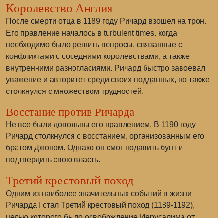
Королевство Англия
После смерти отца в 1189 году Ричард взошел на трон.
Его правление началось в turbulent times, когда
необходимо было решить вопросы, связанные с
конфликтами с соседними королевствами, а также
внутренними разногласиями. Ричард быстро завоевал
уважение и авторитет среди своих подданных, но также
столкнулся с множеством трудностей.
Восстание против Ричарда
Не все были довольны его правлением. В 1190 году
Ричард столкнулся с восстанием, организованным его
братом Джоном. Однако он смог подавить бунт и
подтвердить свою власть.
Третий крестовый поход
Одним из наиболее значительных событий в жизни
Ричарда I стал Третий крестовый поход (1189-1192),
целью которого было освобождение Иерусалима от