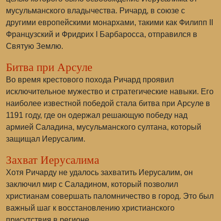
мусульманского владычества. Ричард, в союзе с
другими европейскими монархами, такими как Филипп II
Французский и Фридрих I Барбаросса, отправился в
Святую Землю.
Битва при Арсуле
Во время крестового похода Ричард проявил
исключительное мужество и стратегические навыки. Его
наиболее известной победой стала битва при Арсуле в
1191 году, где он одержал решающую победу над
армией Саладина, мусульманского султана, который
защищал Иерусалим.
Захват Иерусалима
Хотя Ричарду не удалось захватить Иерусалим, он
заключил мир с Саладином, который позволил
христианам совершать паломничество в город. Это был
важный шаг к восстановлению христианского
присутствия в регионе.