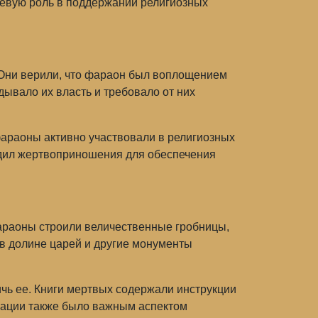
чевую роль в поддержании религиозных
. Они верили, что фараон был воплощением
ывало их власть и требовало от них
 фараоны активно участвовали в религиозных
одил жертвоприношения для обеспечения
араоны строили величественные гробницы,
 в долине царей и другие монументы
чь ее. Книги мертвых содержали инструкции
кации также было важным аспектом