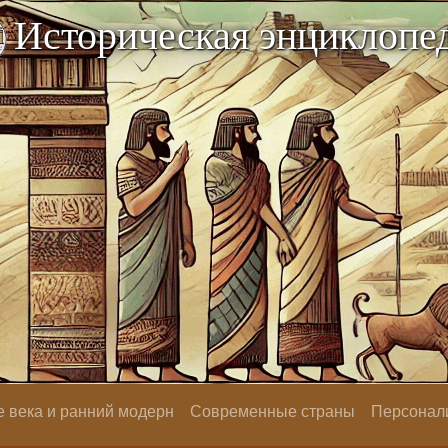
Историческая энциклопе
 века и ранний модерн
Современные страны
Персонал