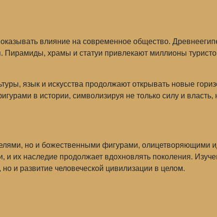
оказывать влияние на современное общество. Древнеегипет
. Пирамиды, храмы и статуи привлекают миллионы туристо
туры, язык и искусства продолжают открывать новые гориз
урами в истории, символизируя не только силу и власть, н
телями, но и божественными фигурами, олицетворяющими и
и, и их наследие продолжает вдохновлять поколения. Изуч
, но и развитие человеческой цивилизации в целом.