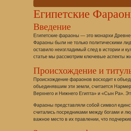
Египетские Фарао
Введение
Египетские фараоны — это монархи Древнего
Фараоны были не только политическими лид
оставило неизгладимый след в истории и кул
статье мы рассмотрим ключевые аспекты жиз
Происхождение и титул
Происхождение фараонов восходит к объед
объединявшим эти земли, считается Нармер
Верхнего и Нижнего Египта» и «Сын Ра». Эт
Фараоны представляли собой символ единст
считались посредниками между богами и л
важное место в их правлении, что подчерки