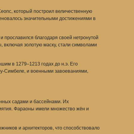
Хеопс, который построил величественную
наменовалось значительными достижениями в
и прославился благодаря своей нетронутой
, включая золотую маску, стали символами
шим в 1279–1213 годах до н.э. Его
у-Симбеле, и военными завоеваниями,
нных садами и бассейнами. Их
риятия. Фараоны имели множество жён и
ожников и архитекторов, что способствовало