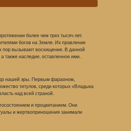
ротяжении более чем трех тысяч лет.
ителями богов на Земле. Их правление
сих пор вызывают восхищение. В данной
 а также наследие, оставленное ими.
 до нашей эры. Первым фараоном,
ножество титулов, среди которых «Владыка
ласть над всей страной.
агосостоянием и процветанием. Они
итуалы и жертвоприношения занимали