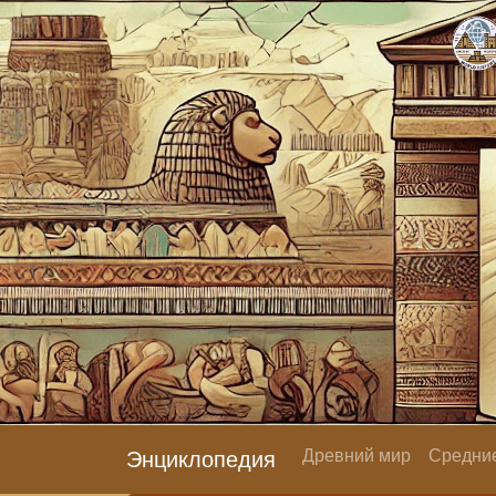
Древний мир
Средние
Энциклопедия