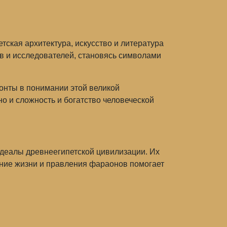
ская архитектура, искусство и литература
в и исследователей, становясь символами
онты в понимании этой великой
о и сложность и богатство человеческой
деалы древнеегипетской цивилизации. Их
ение жизни и правления фараонов помогает