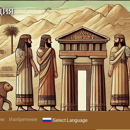
дия
ии
Изобретения
Select Language