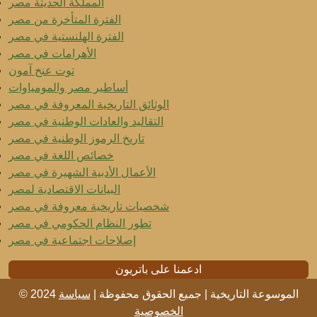
المملكة الحديثة مصر
الفترة المتأخرة من مصر
الفترة الهلنستية في مصر
الأهرامات في مصر
توت عنخ آمون
أساطير مصر والمومياوات
الوثائق التاريخية المعروفة في مصر
التقاليد والعادات الوطنية في مصر
تاريخ الرموز الوطنية في مصر
خصائص اللغة في مصر
الأعمال الأدبية الشهيرة في مصر
البيانات الاقتصادية لمصر
شخصيات تاريخية معروفة في مصر
تطور النظام الحكومي في مصر
إصلاحات اجتماعية في مصر
ادعمنا على باتريون
© 2024 الموسوعة التاريخية | جميع الحقوق محفوظة |
سياسة
الخصوصية