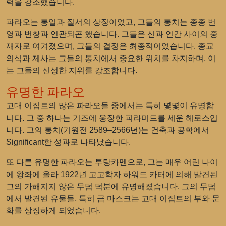
력을 강조했습니다.
파라오는 통일과 질서의 상징이었고, 그들의 통치는 종종 번
영과 번창과 연관되곤 했습니다. 그들은 신과 인간 사이의 중
재자로 여겨졌으며, 그들의 결정은 최종적이었습니다. 종교
의식과 제사는 그들의 통치에서 중요한 위치를 차지하며, 이
는 그들의 신성한 지위를 강조합니다.
유명한 파라오
고대 이집트의 많은 파라오들 중에서는 특히 몇몇이 유명합
니다. 그 중 하나는 기즈에 웅장한 피라미드를 세운 헤로스입
니다. 그의 통치(기원전 2589–2566년)는 건축과 공학에서
Significant한 성과로 나타났습니다.
또 다른 유명한 파라오는 투탕카멘으로, 그는 매우 어린 나이
에 왕좌에 올라 1922년 고고학자 하워드 카터에 의해 발견된
그의 가해지지 않은 무덤 덕분에 유명해졌습니다. 그의 무덤
에서 발견된 유물들, 특히 금 마스크는 고대 이집트의 부와 문
화를 상징하게 되었습니다.