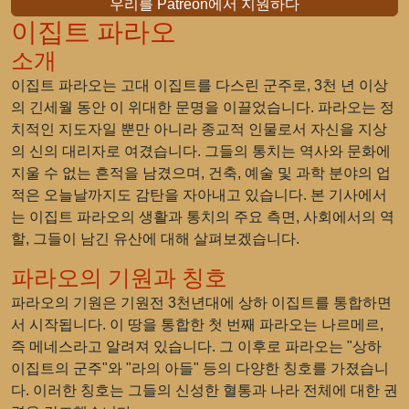
우리를 Patreon에서 지원하다
이집트 파라오
소개
이집트 파라오는 고대 이집트를 다스린 군주로, 3천 년 이상
의 긴세월 동안 이 위대한 문명을 이끌었습니다. 파라오는 정
치적인 지도자일 뿐만 아니라 종교적 인물로서 자신을 지상
의 신의 대리자로 여겼습니다. 그들의 통치는 역사와 문화에
지울 수 없는 흔적을 남겼으며, 건축, 예술 및 과학 분야의 업
적은 오늘날까지도 감탄을 자아내고 있습니다. 본 기사에서
는 이집트 파라오의 생활과 통치의 주요 측면, 사회에서의 역
할, 그들이 남긴 유산에 대해 살펴보겠습니다.
파라오의 기원과 칭호
파라오의 기원은 기원전 3천년대에 상하 이집트를 통합하면
서 시작됩니다. 이 땅을 통합한 첫 번째 파라오는 나르메르,
즉 메네스라고 알려져 있습니다. 그 이후로 파라오는 "상하
이집트의 군주"와 "라의 아들" 등의 다양한 칭호를 가졌습니
다. 이러한 칭호는 그들의 신성한 혈통과 나라 전체에 대한 권