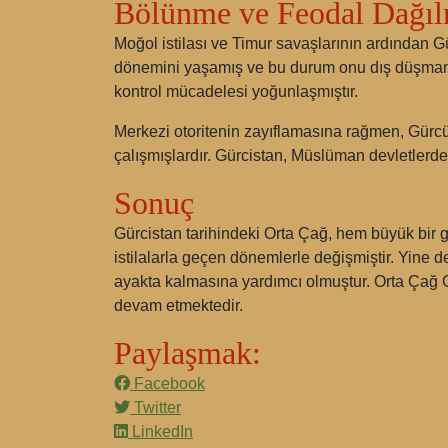
Bölünme ve Feodal Dağı
Moğol istilası ve Timur savaşlarının ardından Gü
dönemini yaşamış ve bu durum onu dış düşmanla
kontrol mücadelesi yoğunlaşmıştır.
Merkezi otoritenin zayıflamasına rağmen, Gürcü 
çalışmışlardır. Gürcistan, Müslüman devletlerde
Sonuç
Gürcistan tarihindeki Orta Çağ, hem büyük bir g
istilalarla geçen dönemlerle değişmiştir. Yine d
ayakta kalmasına yardımcı olmuştur. Orta Çağ Gür
devam etmektedir.
Paylaşmak:
Facebook
Twitter
LinkedIn