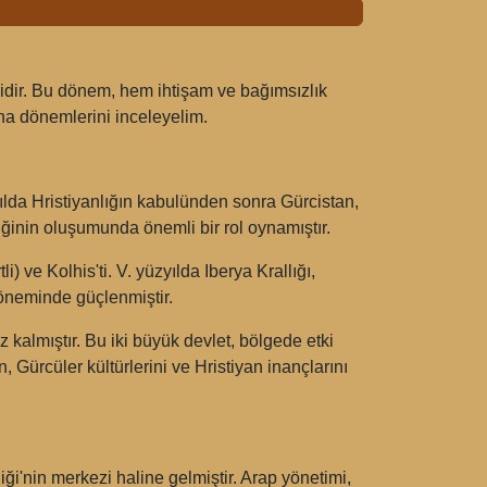
ilidir. Bu dönem, hem ihtişam ve bağımsızlık
na dönemlerini inceleyelim.
yılda Hristiyanlığın kabulünden sonra Gürcistan,
liğinin oluşumunda önemli bir rol oynamıştır.
) ve Kolhis'ti. V. yüzyılda Iberya Krallığı,
döneminde güçlenmiştir.
 kalmıştır. Bu iki büyük devlet, bölgede etki
 Gürcüler kültürlerini ve Hristiyan inançlarını
rliği'nin merkezi haline gelmiştir. Arap yönetimi,