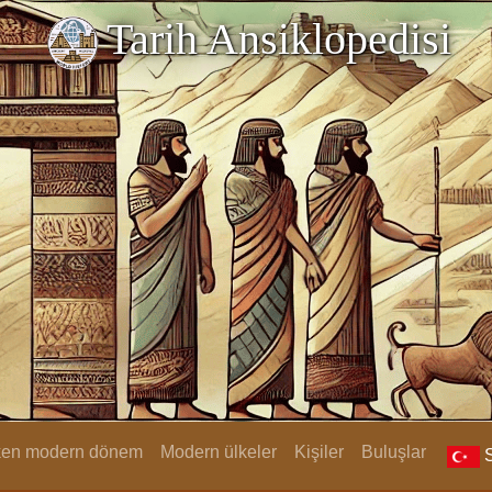
Tarih Ansiklopedisi
rken modern dönem
Modern ülkeler
Kişiler
Buluşlar
S