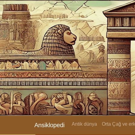
Antik dünya
Orta Çağ ve e
Ansiklopedi