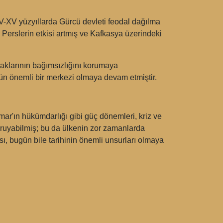
XIV-XV yüzyıllarda Gürcü devleti feodal dağılma
erslerin etkisi artmış ve Kafkasya üzerindeki
raklarının bağımsızlığını korumaya
rün önemli bir merkezi olmaya devam etmiştir.
mar'ın hükümdarlığı gibi güç dönemleri, kriz ve
 koruyabilmiş; bu da ülkenin zor zamanlarda
sı, bugün bile tarihinin önemli unsurları olmaya