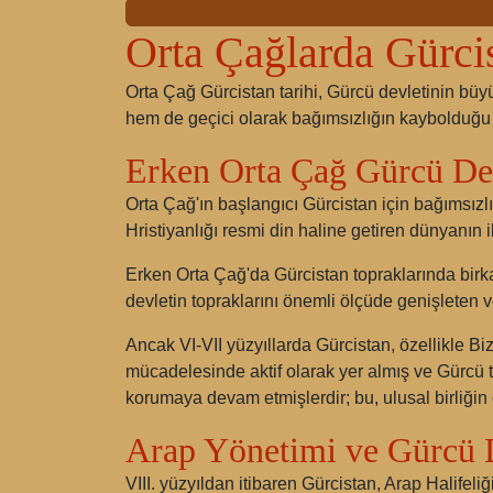
Orta Çağlarda Gürci
Orta Çağ Gürcistan tarihi, Gürcü devletinin büyü
hem de geçici olarak bağımsızlığın kaybolduğu 
Erken Orta Çağ Gürcü De
Orta Çağ'ın başlangıcı Gürcistan için bağımsızl
Hristiyanlığı resmi din haline getiren dünyanın 
Erken Orta Çağ'da Gürcistan topraklarında birkaç k
devletin topraklarını önemli ölçüde genişleten 
Ancak VI-VII yüzyıllarda Gürcistan, özellikle Bi
mücadelesinde aktif olarak yer almış ve Gürcü to
korumaya devam etmişlerdir; bu, ulusal birliğin 
Arap Yönetimi ve Gürcü 
VIII. yüzyıldan itibaren Gürcistan, Arap Halifeliği