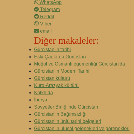
WhatsApp
Telegram
Reddit
Viber
email
Diğer makaleler:
Gürcistan'ın tarihi
Eski Çağlarda Gürcistan
Moğol ve Osmanlı egemenliği Gürcistan'da
Gürcistan'ın Modern Tarihi
Gürcistan kültürü
Kuro-Arazyak kültürü
Kolkhida
İberya
Sovyetler Birliği'nde Gürcistan
Gürcistan'ın Bağımsızlığı
Gürcistan'ın ünlü tarihi belgeleri
Gürcistan'ın ulusal gelenekleri ve görenekleri