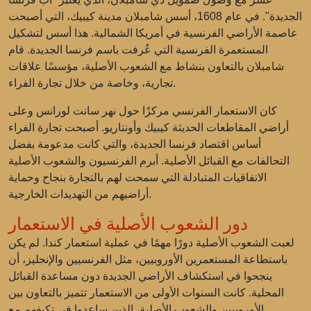
الجديدة". في عام 1608، أسس شامبلان مدينة كيبيك، التي أصبحت
عاصمة الأراضي الفرنسية في أمريكا الشمالية. هذا أسس لتشكيل
المستعمرة الفرنسية التي عُرفت باسم فرنسا الجديدة. قام
شامبلان بالتعاون بنشاط مع الشعوب الأصلية، مؤسسًا علاقات
تجارية، وخاصة من خلال تجارة الفراء.
كان الاستعمار الفرنسي مركزًا حول نهر سانت لورانس وعلى
أراضي المقاطعات الحديثة كيبيك وأونتاريو. أصبحت تجارة الفراء
أساس اقتصاد فرنسا الجديدة، والتي كانت مدعومة بفضل
التحالفات مع القبائل الأصلية. أبرم الفرنسيون والشعوب الأصلية
الاتفاقيات المتبادلة التي سمحت لهم بالتجارة بنجاح وحماية
أراضيهم من التهديدات الخارجية.
دور الشعوب الأصلية في الاستعمار
لعبت الشعوب الأصلية دورًا مهمًا في عملية استعمار كندا. لم يكن
باستطاعة المستعمرين الأوروبيين، مثل الفرنسيين والإنجليز، أن
ينجحوا في استكشاف الأراضي الجديدة دون مساعدة القبائل
المحلية. كانت السنوات الأولى من الاستعمار تتميز بالتعاون بين
الأوروبيين والشعوب الأصلية، الذين ساعدوا في تكيفهم مع