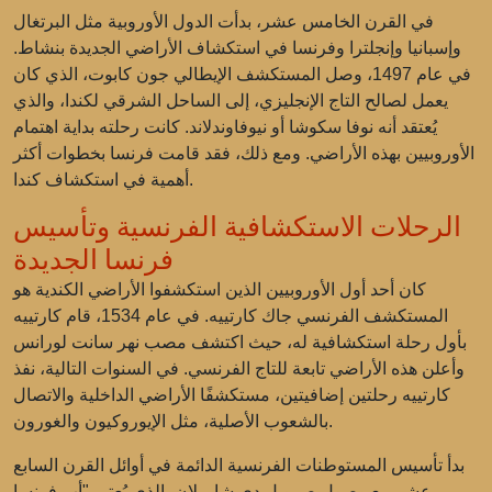
في القرن الخامس عشر، بدأت الدول الأوروبية مثل البرتغال
وإسبانيا وإنجلترا وفرنسا في استكشاف الأراضي الجديدة بنشاط.
في عام 1497، وصل المستكشف الإيطالي جون كابوت، الذي كان
يعمل لصالح التاج الإنجليزي، إلى الساحل الشرقي لكندا، والذي
يُعتقد أنه نوفا سكوشا أو نيوفاوندلاند. كانت رحلته بداية اهتمام
الأوروبيين بهذه الأراضي. ومع ذلك، فقد قامت فرنسا بخطوات أكثر
أهمية في استكشاف كندا.
الرحلات الاستكشافية الفرنسية وتأسيس
فرنسا الجديدة
كان أحد أول الأوروبيين الذين استكشفوا الأراضي الكندية هو
المستكشف الفرنسي جاك كارتييه. في عام 1534، قام كارتييه
بأول رحلة استكشافية له، حيث اكتشف مصب نهر سانت لورانس
وأعلن هذه الأراضي تابعة للتاج الفرنسي. في السنوات التالية، نفذ
كارتييه رحلتين إضافيتين، مستكشفًا الأراضي الداخلية والاتصال
بالشعوب الأصلية، مثل الإيوروكيون والغورون.
بدأ تأسيس المستوطنات الفرنسية الدائمة في أوائل القرن السابع
عشر مع وصول صمويل دي شامبلان، الذي يُعتبر "أب فرنسا