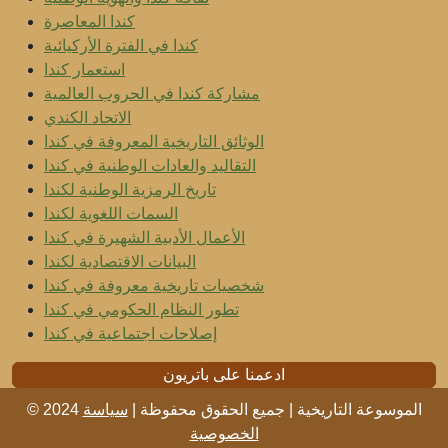
كندا المعاصرة
كندا في الفترة الأركيائية
استعمار كندا
مشاركة كندا في الحروب العالمية
الاتحاد الكندي
الوثائق التاريخية المعروفة في كندا
التقاليد والعادات الوطنية في كندا
تاريخ الرمزية الوطنية لكندا
السمات اللغوية لكندا
الأعمال الأدبية الشهيرة في كندا
البيانات الاقتصادية لكندا
شخصيات تاريخية معروفة في كندا
تطور النظام الحكومي في كندا
إصلاحات اجتماعية في كندا
ادعمنا على باتريون
© 2024 الموسوعة التاريخية | جميع الحقوق محفوظة |
سياسة
الخصوصية