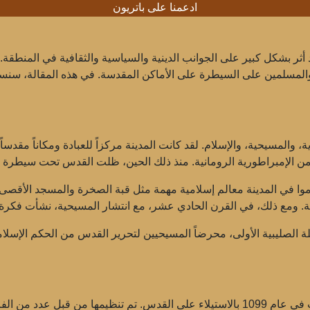
ادعمنا على باتريون
د أثر بشكل كبير على الجوانب الدينية والسياسية والثقافية في المنطق
المسلمين على السيطرة على الأماكن المقدسة. في هذه المقالة، سنستع
وا في المدينة معالم إسلامية مهمة مثل قبة الصخرة والمسجد الأقصى.
ني إلى الحملة الصليبية الأولى، محرضاً المسيحيين لتحرير القدس من الحكم الإسل
بدأت الحملة الصليبية الأولى في عام 1096 وانتهت في عام 1099 بالاستيلاء على القدس.