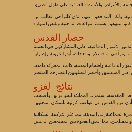
ومحمية، ولكن المدافعين عنها، الذي كانوا في الغالب من
حصار القدس
مع محاولة تدمير الأسوار الدفاعية. عانى المشاركون في الحملة
 الأسوار الدفاعية واقتحام المدينة. كانت المعركة دامية،
نتائج الغزو
أرض المقدسة. استمرت المملكة لنحو قرنين وأصبحت
ة الجماعية إلى المدينة، مما غيّر التركيبة السكانية