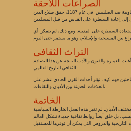
الصراعات اللاحقة
أدى غزو القدس في عام 1099 إلى صراعات جديدة في المنطقة. بدأ المسلمون، بقيادة شخصيات مثل صلاح الدين، المقاومة ضد الصليبيين. في عام 1187، حقق صلاح الدين
تعادة السيطرة على المدينة. ومع ذلك، لم يتمكن أي
التراث الثقافي
د أغنت العمارة والفنون والأدب الناتجة عن هذا التصادم
الثقافي التاريخ العالمي.
الباحثين فهم كيف تؤثر أحداث القرن الحادي عشر على
العلاقات الحديثة بين الأديان والثقافات.
الخاتمة
لاقات بين مختلف الأديان. لم تغير هذه الفعل الخارطة السياسية
سب، بل خلق أيضاً روابط ثقافية جديدة تشكل العالم