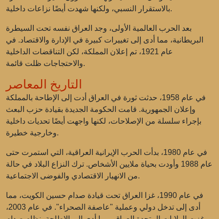
بالاستقرار النسبي، ولكنها شهدت أيضًا نزاعات داخلية.
بعد الحرب العالمية الأولى، وجد العراق نفسه تحت السيطرة
البريطانية، مما أدى إلى تغييرات كبيرة في الإدارة والاقتصاد. في
عام 1921، تم إعلان المملكة، لكن التناقضات الداخلية
والاحتجاجات ظلت قائمة.
التاريخ المعاصر
في عام 1958، حدثت ثورة في العراق أدت إلى الإطاحة بالمملكة
وإعلان الجمهورية. قامت الحكومة الجديدة بقيادة حزب البعث
بإجراء سلسلة من الإصلاحات، لكنها واجهت أيضًا تحديات داخلية
وخارجية خطيرة.
في عام 1980، بدأت الحرب الإيرانية العراقية، التي استمرت حتى
عام 1988 وأودت بحياة ملايين الأشخاص. ترك النزاع البلاد في حالة
من الانهيار الاقتصادي والفوضى الاجتماعية.
في عام 1990، غزا العراق تحت قيادة صدام حسين الكويت، مما
أدى إلى تدخل دولي وعملية "عاصفة الصحراء". في عام 2003،
غزت الولايات المتحدة العراق، مما أدى إلى الإطاحة بنظام صدام