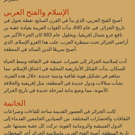
الإسلام والفتح العربي
أصبح الفتح العربي، الذي بدأ في القرن السابع، نقطة تحول في
تاريخ الجزائر. في عام 640، بدأت القوات العربية بقيادة عقبة بن
نافع غزو شمال إفريقيا، وبحلول عام 683 كان الجزء الأكبر من
أراضي الجزائر تحت سيطرة العرب. جلب هذا الغزو الإسلام، الذي
أصبح سريعًا الدين السائد في المنطقة.
أدت إسلامية الجزائر إلى تغييرات عميقة في الثقافة ونمط الحياة
للسكان. بدأت القبائل الأمازيغية المحلية في اعتناق الإسلام، مما
ساهم في تشكيل هوية ثقافية ودينية جديدة. خلال هذه الفترة،
نشأت سلالات ودول جديدة في المنطقة، مثل إفريقية والخلافة
الأموية، مما وضع بداية لمرحلة جديدة في تاريخ الجزائر.
الخاتمة
كانت الجزائر في العصور القديمة ساحة للقاءات وصراعات
الثقافات والحضارات المختلفة. من الصيادين الجامعين القدماء إلى
الدول الفينيقية والرومانية القوية، تركت كل حقبة بصمتها على
تاريخ المنطقة. أصبح الفتح العربي وإسلامية الجزائر آخر المحطات