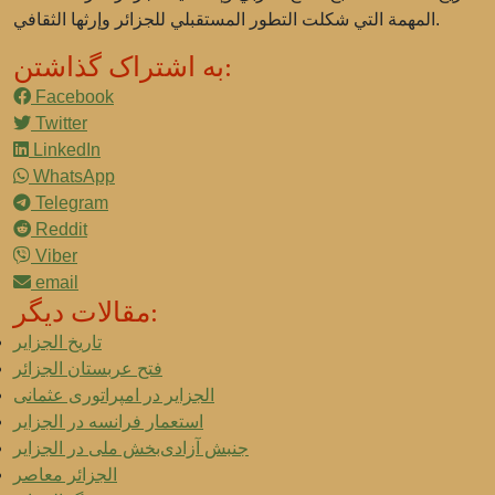
المهمة التي شكلت التطور المستقبلي للجزائر وإرثها الثقافي.
به اشتراک گذاشتن:
Facebook
Twitter
LinkedIn
WhatsApp
Telegram
Reddit
Viber
email
مقالات دیگر:
تاریخ الجزایر
فتح عربستان الجزائر
الجزایر در امپراتوری عثمانی
استعمار فرانسه در الجزایر
جنبش آزادی‌بخش ملی در الجزایر
الجزائر معاصر