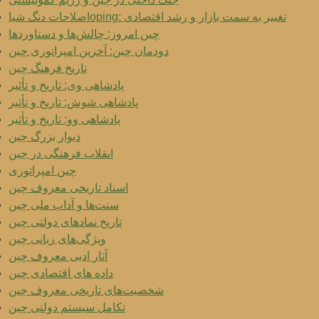
اصلاحات دنگ شیاoping: تغییر به سمت بازار و رشد اقتصادی
چین امروز: چالش‌ها و دستاوردها
دودمان چین: آخرین امپراتوری چین
تاریخ فرهنگ چین
پادشاهی وی: تاریخ و تأثیر
پادشاهی شوش: تاریخ و تأثیر
پادشاهی وو: تاریخ و تأثیر
دیوار بزرگ چین
انقلاب فرهنگی در چین
چین امپراتوری
اسناد تاریخی معروف چین
سنت‌ها و آداب ملی چین
تاریخ نمادهای دولتی چین
ویژگی‌های زبانی چین
آثار ادبی معروف چین
داده های اقتصادی چین
شخصیت‌های تاریخی معروف چین
تکامل سیستم دولتی چین