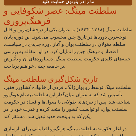
ما را در پترئون حمایت کنید
سلطنت مینگ: عصر شکوفایی و
فرهنگ‌پروری
سلطنت مینگ (۱۳۶۸–۱۶۴۴) به عنوان یکی از درخشان‌ترین و قابل
توجه‌ترین دوره‌ها در تاریخ چین محسوب می‌شود. این دوره پایان
سلطه مغولان در سلطنت یوان و آغاز دوره جدیدی در سیاست،
اقتصاد و فرهنگ چین را نمایان کرد. در این مقاله به بررسی
جنبه‌های کلیدی حکومت سلطنت مینگ، دستاوردهای آن و تأثیرش
بر جامعه چینی خواهیم پرداخت.
تاریخ شکل‌گیری سلطنت مینگ
سلطنت مینگ توسط ژو یوان‌ژانگ، فردی از خانواده کشاورز فقیر،
تأسیس شد که به عنوان بنیان‌گذار این سلطنت به نام هونگ‌وو
شناخته شد. پس از نبردهای طولانی با مغول‌ها و فساد در حکومت
سلطنت یوان، او توانست کشور را متحد کرده و قدرت خود را در
پکن که به پایتخت جدید تبدیل شد، مستقر کند.
در آغاز حکومت سلطنت مینگ، هونگ‌وو اقداماتی برای بازسازی
اقتصاد، بهبود کشاورزی و تقویت مدیریت متمرکز انجام داد. او