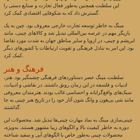
این سلطنت همچنین به‌طور فعال تجارت و صنایع دستی را
گسترش داد که به شکوفایی اقتصادی کمک کرد.
مینگ به خاطر توسعه تجارت خارجی معروف بود. چین به یک
بازیگر مهم در عرصه بین‌المللی تبدیل شد و کالاهای چینی، مانند
ابریشم و چینی، در اروپا و سایر مناطق جهان به شدت مورد تقاضا
بود. این امر به تبادل فرهنگی و تقویت ارتباطات با کشورهای دیگر
کمک کرد.
فرهنگ و هنر
سلطنت مینگ عصر دستاوردهای فرهنگی چشمگیر بود. هنر،
ادبیات و فلسفه در این زمان رونق داشتند. در نقاشی و ادبیات،
سبک‌های واقع‌گرایانه و احساسی غالب بودند. هنرمندان معروفی
مانند شی بی‌هون و وانگ شون آثار خود را در تاریخ هنر چینی به جا
گذاشتند.
چینی‌سازی مینگ به نماد مهارت چینی‌ها تبدیل شد. محصولات این
دوره به خاطر کیفیت بالا و الگوهای زیبا مشهور هستند. به‌ویژه،
محصولات چینی به‌طور خاص با الگوهای آبی و سفید شناخته