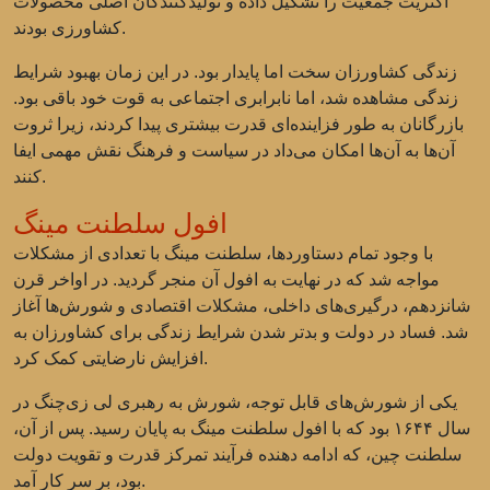
اکثریت جمعیت را تشکیل داده و تولیدکنندگان اصلی محصولات
کشاورزی بودند.
زندگی کشاورزان سخت اما پایدار بود. در این زمان بهبود شرایط
زندگی مشاهده شد، اما نابرابری اجتماعی به قوت خود باقی بود.
بازرگانان به طور فزاینده‌ای قدرت بیشتری پیدا کردند، زیرا ثروت
آن‌ها به آن‌ها امکان می‌داد در سیاست و فرهنگ نقش مهمی ایفا
کنند.
افول سلطنت مینگ
با وجود تمام دستاوردها، سلطنت مینگ با تعدادی از مشکلات
مواجه شد که در نهایت به افول آن منجر گردید. در اواخر قرن
شانزدهم، درگیری‌های داخلی، مشکلات اقتصادی و شورش‌ها آغاز
شد. فساد در دولت و بدتر شدن شرایط زندگی برای کشاورزان به
افزایش نارضایتی کمک کرد.
یکی از شورش‌های قابل توجه، شورش به رهبری لی زی‌چنگ در
سال ۱۶۴۴ بود که با افول سلطنت مینگ به پایان رسید. پس از آن،
سلطنت چین، که ادامه دهنده فرآیند تمرکز قدرت و تقویت دولت
بود، بر سر کار آمد.