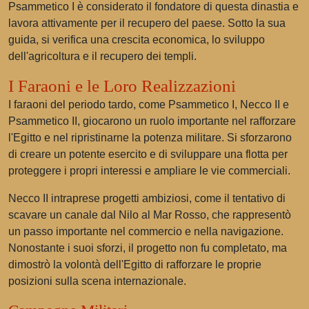
Psammetico I è considerato il fondatore di questa dinastia e
lavora attivamente per il recupero del paese. Sotto la sua
guida, si verifica una crescita economica, lo sviluppo
dell'agricoltura e il recupero dei templi.
I Faraoni e le Loro Realizzazioni
I faraoni del periodo tardo, come Psammetico I, Necco II e
Psammetico II, giocarono un ruolo importante nel rafforzare
l'Egitto e nel ripristinarne la potenza militare. Si sforzarono
di creare un potente esercito e di sviluppare una flotta per
proteggere i propri interessi e ampliare le vie commerciali.
Necco II intraprese progetti ambiziosi, come il tentativo di
scavare un canale dal Nilo al Mar Rosso, che rappresentò
un passo importante nel commercio e nella navigazione.
Nonostante i suoi sforzi, il progetto non fu completato, ma
dimostrò la volontà dell'Egitto di rafforzare le proprie
posizioni sulla scena internazionale.