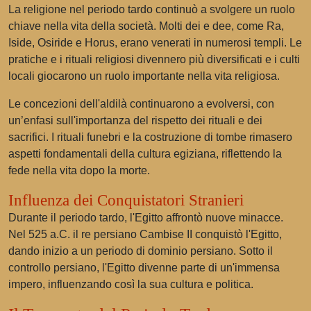
La religione nel periodo tardo continuò a svolgere un ruolo
chiave nella vita della società. Molti dei e dee, come Ra,
Iside, Osiride e Horus, erano venerati in numerosi templi. Le
pratiche e i rituali religiosi divennero più diversificati e i culti
locali giocarono un ruolo importante nella vita religiosa.
Le concezioni dell'aldilà continuarono a evolversi, con
un’enfasi sull'importanza del rispetto dei rituali e dei
sacrifici. I rituali funebri e la costruzione di tombe rimasero
aspetti fondamentali della cultura egiziana, riflettendo la
fede nella vita dopo la morte.
Influenza dei Conquistatori Stranieri
Durante il periodo tardo, l'Egitto affrontò nuove minacce.
Nel 525 a.C. il re persiano Cambise II conquistò l'Egitto,
dando inizio a un periodo di dominio persiano. Sotto il
controllo persiano, l'Egitto divenne parte di un'immensa
impero, influenzando così la sua cultura e politica.