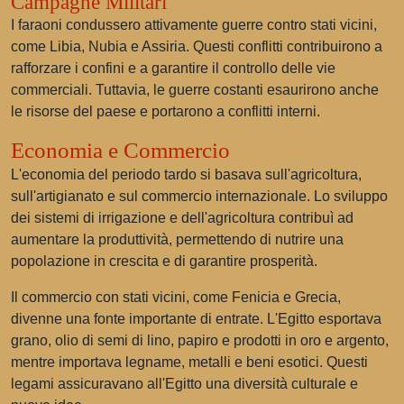
Campagne Militari
I faraoni condussero attivamente guerre contro stati vicini,
come Libia, Nubia e Assiria. Questi conflitti contribuirono a
rafforzare i confini e a garantire il controllo delle vie
commerciali. Tuttavia, le guerre costanti esaurirono anche
le risorse del paese e portarono a conflitti interni.
Economia e Commercio
L'economia del periodo tardo si basava sull'agricoltura,
sull'artigianato e sul commercio internazionale. Lo sviluppo
dei sistemi di irrigazione e dell'agricoltura contribuì ad
aumentare la produttività, permettendo di nutrire una
popolazione in crescita e di garantire prosperità.
Il commercio con stati vicini, come Fenicia e Grecia,
divenne una fonte importante di entrate. L'Egitto esportava
grano, olio di semi di lino, papiro e prodotti in oro e argento,
mentre importava legname, metalli e beni esotici. Questi
legami assicuravano all'Egitto una diversità culturale e