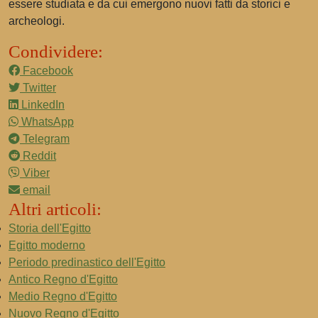
essere studiata e da cui emergono nuovi fatti da storici e
archeologi.
Condividere:
Facebook
Twitter
LinkedIn
WhatsApp
Telegram
Reddit
Viber
email
Altri articoli:
Storia dell'Egitto
Egitto moderno
Periodo predinastico dell'Egitto
Antico Regno d'Egitto
Medio Regno d'Egitto
Nuovo Regno d'Egitto