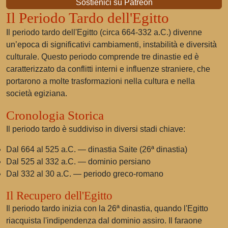
Sostienici su Patreon
Il Periodo Tardo dell'Egitto
Il periodo tardo dell'Egitto (circa 664-332 a.C.) divenne
un’epoca di significativi cambiamenti, instabilità e diversità
culturale. Questo periodo comprende tre dinastie ed è
caratterizzato da conflitti interni e influenze straniere, che
portarono a molte trasformazioni nella cultura e nella
società egiziana.
Cronologia Storica
Il periodo tardo è suddiviso in diversi stadi chiave:
Dal 664 al 525 a.C. — dinastia Saite (26ª dinastia)
Dal 525 al 332 a.C. — dominio persiano
Dal 332 al 30 a.C. — periodo greco-romano
Il Recupero dell'Egitto
Il periodo tardo inizia con la 26ª dinastia, quando l'Egitto
riacquista l'indipendenza dal dominio assiro. Il faraone