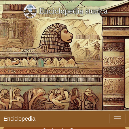
Enciclopedia storica
Enciclopedia