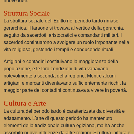
nuove idee.
Struttura Sociale
La struttura sociale dell'Egitto nel periodo tardo rimase
gerarchica. Il faraone si trovava al vertice della gerarchia,
seguito da sacerdoti, aristocratici e comandanti militari. I
sacerdoti continuarono a svolgere un ruolo importante nella
vita religiosa, gestendo i templi e conducendo rituali.
Artigiani e contadini costituivano la maggioranza della
popolazione, e le loro condizioni di vita variavano
notevolmente a seconda della regione. Mentre alcuni
artigiani e mercanti diventavano sufficientemente ricchi, la
maggior parte dei contadini continuava a vivere in povertà.
Cultura e Arte
La cultura del periodo tardo è caratterizzata da diversità e
adattamento. L'arte di questo periodo ha mantenuto
elementi della tradizionale cultura egiziana, ma ha anche
assorbito nuove influenze da altre regioni. Scultura, pittura e