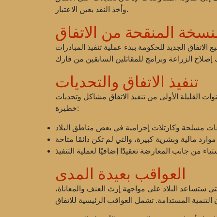
وأخذ النقد بعين الاعتبار.
نسخة المنقحة من الاتفاق
دعم غالبية السكان. سمح توقيع الاتفاق الجديد للحكومة ببدء عملية تنفيذ المبادرات
تنفيذ الاتفاق والتحديات
ت القليلة الأولى من تنفيذ الاتفاق مشاكل وتحديات
خطيرة:
العواقب بعيدة المدى
قد بدأ عملية المصالحة التي ستساعد البلاد على مواجهة إرث العنف والمعاناة،