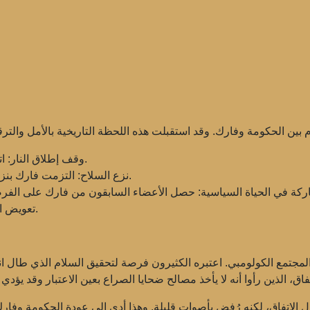
اتفقت الأطراف على وقف الأعمال القتالية على الفور.
وقف إطلاق النار:
التزمت فارك بنزع سلاحها والتحول إلى الأنشطة السياسية المشروعة.
نزع السلاح:
ركة في الحياة السياسية:
تم اقتراح إنشاء آليات لتعويض ضحايا الصراع.
تعويض ال
المجتمع الكولومبي. اعتبره الكثيرون فرصة لتحقيق السلام الذي طال انتظ
ستفتاء حول الاتفاق، لكنه رُفض بأصوات قليلة. وهذا أدى إلى عودة الحكومة 