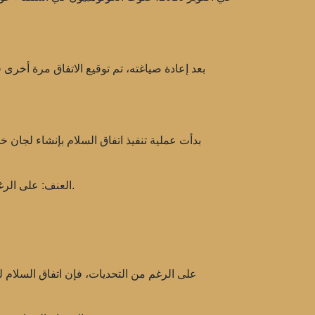
بدأت عملية تنفيذ اتفاق السلام بإنشاء لجان
على الرغم من توقف الأعمال القتالية الرسمية، استمرت الاشتباكات مع مجموعات مسلحة وكارتلات إجرامية في بعض مناطق البلاد.
العنف: