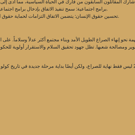
سمح تنفيذ الاتفاق بإدخال برامج اجتماعية تهدف إلى تحسين حياة المزارعين والفئات الفقيرة.
برامج اجتماعية:
يتضمن الاتفاق التزامات لحماية حقوق الإنسان، مما يسهم في تحسين الوضع في هذا المجال.
تحسين حقوق الإنسان:
2 في كولومبيا خطوة مهمة نحو إنهاء الصراع الطويل الأمد وبناء مجتمع أكثر عدلاً وسل
لتطوير ومصالحة شعبها. تظل جهود تحقيق السلام والاستقرار أولوية للح