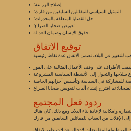
إصلاح الزراعة؛
التمثيل السياسي للمقاتلين السابقين من فارك؛
حل القضايا المتعلقة بالمخدرات؛
تعويض ضحايا الصراع؛
حقوق الإنسان وضمان العدالة.
توقيع الاتفاق
ضحايا:
ردود فعل المجتمع
اره وإمكانية لإعادة بناء البلاد. ومع ذلك، كان هناك
وفارك إلى طاولة المفاوضات لإدخال تعديلات على الاتفاق