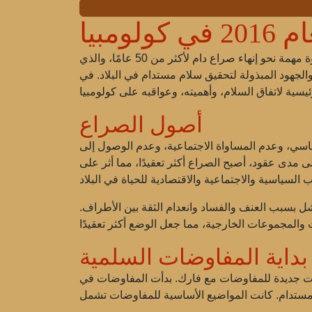
لومبيا
(فارك) خطوة مهمة نحو إنهاء صراع دام لأكثر من 50 عامًا، والذي
لجهود المبذولة لتحقيق سلام مستدام في البلاد. في
أصول الصراع
ياسي، وعدم المساواة الاجتماعية، وعدم الوصول إلى
ء والمهمشين. على مدى عقود، أصبح الصراع أكثر تعقيدًا، مما أثر على
شل بسبب العنف والفساد وانعدام الثقة بين الأطراف.
بداية المفاوضات السلمية
ت جديدة للمفاوضات مع فارك. بدأت المفاوضات في