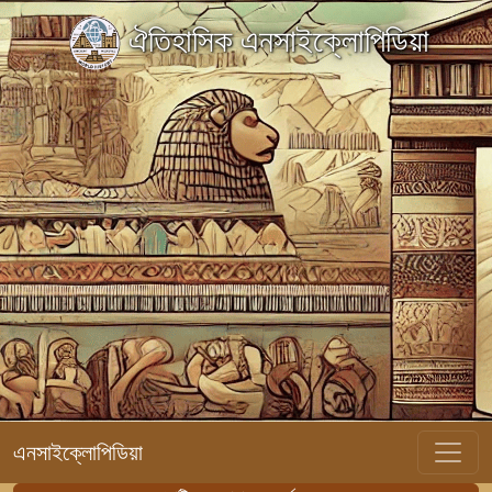
ঐতিহাসিক এনসাইক্লোপিডিয়া
এনসাইক্লোপিডিয়া