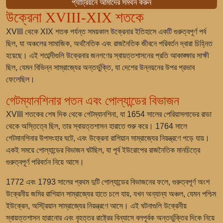
প্যাট্রিয়নে আমাদের সমর্থন করুন
উক্রেনা XVIII-XIX শতকে
XVIII থেকে XIX শতক পর্যন্ত সময়কাল উক্রেনার ইতিহাসে একটি গুরুত্বপূর্ণ পর্ব
ছিল, যা অঞ্চলের সামাজিক, অর্থনৈতিক এবং রাজনৈতিক জীবনে পরিবর্তন দ্বারা চিহ্নিত
হয়েছে। এই শতাব্দীগুলি উক্রেনার জনগণের স্বায়ত্তশাসনের প্রতি আকাঙ্ক্ষার সাক্ষী
ছিল, যেমন বিভিন্ন সাম্রাজ্যের অন্তর্ভুক্তি, যা দেশের উন্নয়নের উপর প্রভাব
ফেলেছিল।
গেটম্যানশিনার পতন এবং পোল্যান্ডের বিভাজন
XVIII শতকের শেষ দিক থেকে গেটম্যানশিনা, যা 1654 সালের পেরিয়াসলাভের রাডা
থেকে অস্তিত্বে ছিল, তার স্বায়ত্তশাসন হারাতে শুরু করে। 1764 সালে
গেটমানশিনার উপসংহার ঘটে, এবং উক্রেনা রাশিয়ান সাম্রাজ্যের নিয়ন্ত্রণে পড়ে যায়।
একই সময়ে পোল্যান্ডের বিভাজন ঘটছিল, যা পূর্ব ইউরোপের রাজনৈতিক মানচিত্রে
গুরুত্বপূর্ণ পরিবর্তন নিয়ে আসে।
1772 এবং 1793 সালের প্রথম দুটি পোল্যান্ডের বিভাজনের ফলে, গুরুত্বপূর্ণ অংশ
উক্রেনীয় জমির রাশিয়ান সাম্রাজ্যের হাতে চলে যায়, যখন অন্যান্য অঞ্চল, যেমন পশ্চিম
ইউক্রেন, অস্ট্রিয়ান সাম্রাজ্যের নিয়ন্ত্রণে আসে। এই ঘটনাগুলি উক্রেনীয়
স্বায়ত্তশাসন হারানোর এবং বৃহত্তর রাষ্ট্রের বিন্যাসে বলপূর্বক অন্তর্ভুক্তির দিকে নিয়ে