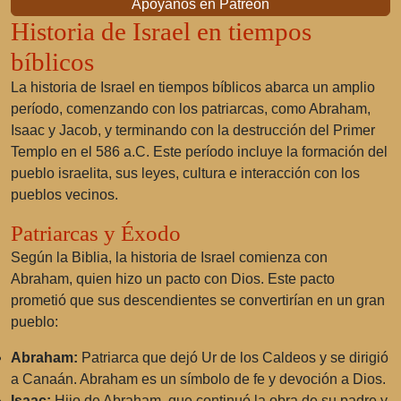
Apóyanos en Patreon
Historia de Israel en tiempos
bíblicos
La historia de Israel en tiempos bíblicos abarca un amplio
período, comenzando con los patriarcas, como Abraham,
Isaac y Jacob, y terminando con la destrucción del Primer
Templo en el 586 a.C. Este período incluye la formación del
pueblo israelita, sus leyes, cultura e interacción con los
pueblos vecinos.
Patriarcas y Éxodo
Según la Biblia, la historia de Israel comienza con
Abraham, quien hizo un pacto con Dios. Este pacto
prometió que sus descendientes se convertirían en un gran
pueblo:
Abraham:
Patriarca que dejó Ur de los Caldeos y se dirigió
a Canaán. Abraham es un símbolo de fe y devoción a Dios.
Isaac:
Hijo de Abraham, que continuó la obra de su padre y