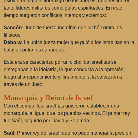
estuvieron bajo el liderazgo de los Jueces, quienes fueron
tanto líderes militares como guías espirituales. En este
tiempo surgieron conflictos internos y externos:
Sansón:
Juez de fuerza increíble que luchó contra los
filisteos.
Débora:
La única jueza mujer que guió a los israelitas en la
batalla contra los cananeos.
Esta era se caracterizó por un ciclo: los israelitas se
entregaban a la idolatría, lo que conducía a la opresión,
luego al arrepentimiento y, finalmente, a la salvación a
través de un Juez.
Monarquía y Reino de Israel
Con el tiempo, los israelitas quisieron establecer una
monarquía, al igual que los pueblos vecinos. El primer rey
fue Saúl, seguido por David y Salomón:
Saúl:
Primer rey de Israel, que no pudo manejar la presión