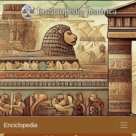
Enciclopedia histórica
Enciclopedia