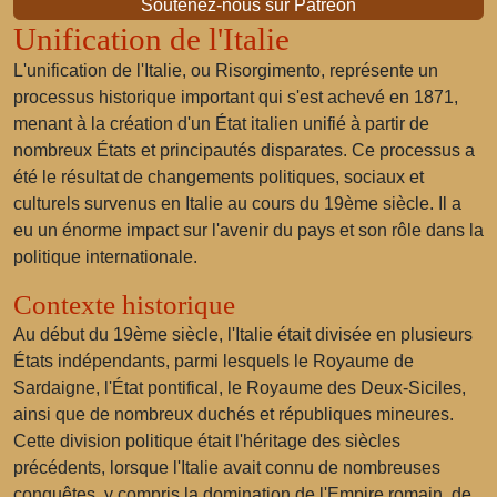
Soutenez-nous sur Patreon
Unification de l'Italie
L'unification de l'Italie, ou Risorgimento, représente un
processus historique important qui s'est achevé en 1871,
menant à la création d'un État italien unifié à partir de
nombreux États et principautés disparates. Ce processus a
été le résultat de changements politiques, sociaux et
culturels survenus en Italie au cours du 19ème siècle. Il a
eu un énorme impact sur l'avenir du pays et son rôle dans la
politique internationale.
Contexte historique
Au début du 19ème siècle, l'Italie était divisée en plusieurs
États indépendants, parmi lesquels le Royaume de
Sardaigne, l'État pontifical, le Royaume des Deux-Siciles,
ainsi que de nombreux duchés et républiques mineures.
Cette division politique était l'héritage des siècles
précédents, lorsque l'Italie avait connu de nombreuses
conquêtes, y compris la domination de l'Empire romain, de