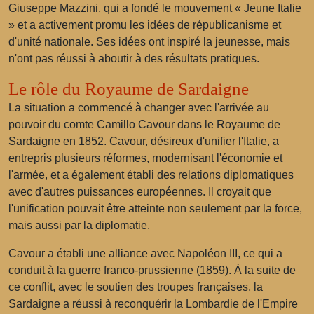
Giuseppe Mazzini, qui a fondé le mouvement « Jeune Italie
» et a activement promu les idées de républicanisme et
d'unité nationale. Ses idées ont inspiré la jeunesse, mais
n'ont pas réussi à aboutir à des résultats pratiques.
Le rôle du Royaume de Sardaigne
La situation a commencé à changer avec l'arrivée au
pouvoir du comte Camillo Cavour dans le Royaume de
Sardaigne en 1852. Cavour, désireux d'unifier l'Italie, a
entrepris plusieurs réformes, modernisant l'économie et
l'armée, et a également établi des relations diplomatiques
avec d'autres puissances européennes. Il croyait que
l'unification pouvait être atteinte non seulement par la force,
mais aussi par la diplomatie.
Cavour a établi une alliance avec Napoléon III, ce qui a
conduit à la guerre franco-prussienne (1859). À la suite de
ce conflit, avec le soutien des troupes françaises, la
Sardaigne a réussi à reconquérir la Lombardie de l'Empire