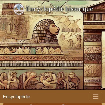
Encyclopédie historique
Encyclopédie