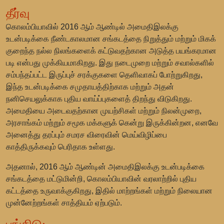
தீர்வு
கொலம்பியாவில் 2016 ஆம் ஆண்டில் அமைதிஇலக்கு
உடன்படிக்கை நீண்டகாலமான சங்கடத்தை நிறுத்தும் மற்றும் மிகக்
குறைந்த நல்ல நிலங்களைக் கட்டுவதற்கான அடுத்த பயங்கரமான
படி என்பது முக்கியமாகிறது. இது நடைமுறை மற்றும் சவால்களில்
சம்பந்தப்பட்ட இருப்புச் சரக்குகளை தெளிவாகப் போற்றுகிறது,
இந்த உடன்படிக்கை சமுதாயத்திற்காக மற்றும் அதன்
நனிசெயலுக்காக புதிய வாய்ப்புகளைத் திறந்து விடுகிறது.
அமைதியை அடைவதற்கான முயற்சிகள் மற்றும் நிலன்முறை,
அரசாங்கம் மற்றும் சமூக மக்களுக் கென்று இருக்கின்றன, எனவே
அனைத்து தரப்பும் சமரச விரைவின் மெய்விழிப்பை
காத்திருக்கவும் பெரிதாக உள்ளது.
அதனால், 2016 ஆம் ஆண்டின் அமைதிஇலக்கு உடன்படிக்கை
சங்கடத்தை மட்டுமின்றி, கொலம்பியாவின் வரலாற்றில் புதிய
கட்டத்தை உருவாக்குகிறது, இதில் மாற்றங்கள் மற்றும் நிலையான
முன்னேற்றங்கள் சாத்தியம் ஏற்படும்.