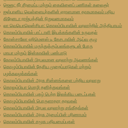
ஜெனு: நீர் சீரமைப்பு மற்றும் கைவினைப் பணிகள் கலைஞர்
ஐஸ்பானிய வெள்ளையர்களின் ஏராளமான தாகமாகவும் புதிய
கிரேனடா ராஜ்யத்தின் நிறுவனமாகவும்
லா வெயொலென்சியா: கொலம்பியாவின் வரலாற்றில் அத்தியாயம்
கொலம்பியாவில் பாட்டாளி இயக்கங்களின் உருவதல்
கோன்சாலோ ஹிமெனஸ் டி கேசடாவின் ஆய்வு குழு
கொலம்பியாவில் மருந்துக்கும்பலங்களுடன் போரு
மாயா மற்றும் இன்காவின் பண்பாடு
கோலம்பியாவின் பிரபலமான வரலாற்று ஆவணங்கள்
கொழும்பியாவின் தேசிய முறைப்பாடுகள் மற்றும்
பழக்கவழக்கங்கள்
கொலம்பியாவின் அரசு சின்னங்களை பற்றிய வரலாறு
கொலும்பியா மொழி தனித்துவங்கள்
கொலம்பியாவின் புகழ் பெற்ற இலக்கிய படைப்புகள்
கொழும்பியாவின் பொருளாதார தரவுகள்
கொலம்பியாவின் பிரபல வரலாற்று சங்கீதங்கள்
கொலம்பியாவின் அரசு அமைப்பின் பரிணாமம்
கொலம்பியாவின் சமூக புதியமைப்புகள்