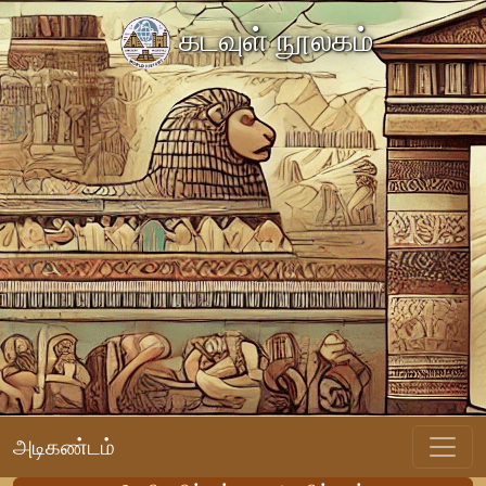
கடவுள் நூலகம்
அடிகண்டம்