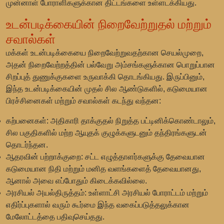
முன்னாள் போராளிகளுக்கான திட்டங்களை உள்ளடக்கியது.
உடன்படிக்கையின் நிறைவேற்றுதல் மற்றும்
சவால்கள்
மக்கள் உடன்படிக்கையை நிறைவேற்றுவதற்கான செயல்முறை,
அதன் நிறைவேற்றத்தின் பல்வேறு அம்சங்களுக்கான பொறுப்பான
சிறப்புத் துணுக்குகளை உருவாக்கி தொடங்கியது. இருப்பினும்,
இந்த உடன்படிக்கையின் முதல் சில ஆண்டுகளில், கடுமையான
பிரச்சினைகள் மற்றும் சவால்கள் கடந்து வந்தன:
கற்பனைகள்:
அதிகாரி தாக்குதல் நிறுத்த பட்டினிக்கொண்டாலும்,
சில பகுதிகளில் மற்ற ஆயுதக் குழுக்களுடனும் தந்திரங்களுடன்
தொடர்ந்தன.
ஆதரவின் பற்றாக்குறை:
சட்ட எழுத்தாளர்களுக்கு தேவையான
கடுமையான நிதி மற்றும் மனித வளங்களைத் தேவையானது,
ஆனால் அவை எப்போதும் கிடைக்கவில்லை.
அரசியல் அயல்திருத்தம்:
உள்ளாட்சி அரசியல் போராட்டம் மற்றும்
எதிர்ப்புகளால் வரும் கூர்மை இந்த வகைப்படுத்தலுக்கான
மேலோட்டத்தை பதிவுசெய்தது.