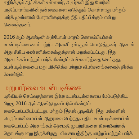
எதிர்க்கும் ஆட்சிகள் உள்ளனர், அவர்கள் இது போரின்
பாதிப்பாளர்களின் நன்மைகளை எடுத்துக் கொள்ளாது மற்றும்
பார்க் முன்னாள் போராளிகளுக்கு நீதி பதிப்பிக்கும் என்று
நினைத்தனர்.
2016 ஆம் ஆண்டின் அக்டோபர் மாதம் கொலம்பியர்கள்
உடன்படிக்கையைப் பற்றிய அளவீட்டில் குரல் கொடுத்தனர், ஆனால்
அது சிறிய எண்ணிக்கைக்குத்தான் மறுக்கப்பட்டது. இது
அரசாங்கம் மற்றும் பார்க் மீண்டும் பேச்சுவார்த்தை செய்தது,
உடன்படிக்கையை மறு பரிசீலிக்க மற்றும் விமர்சனங்களைத் தீர்க்க
வேண்டும்.
மறுபார்வை உடன்படிக்கை
பதிவியல் செய்வதற்கான இந்த உடன்படிக்கையை மேம்படுத்திய
பிறகு 2016 ஆம் ஆண்டு நவம்பரில் மீண்டும்
கையொப்பமிடப்பட்டது, மற்றும் இதன் முடிவில், இது மக்களின்
பெரும்பான்மையின் ஆதரவை பெற்றது. புதிய உடன்படிக்கையின்
கையொப்பம் அரசாங்கம் அமைதி முயற்சிகளை நிறைவேற்றத்
தொடங்குமாறு இருக்கிறது, விவசாயத்திற்கு மாற்றம் மற்றும் பார்க்