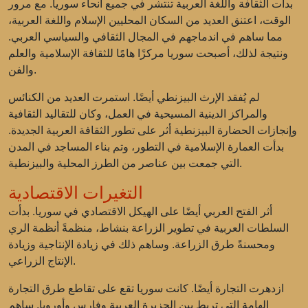
بدأت الثقافة واللغة العربية تنتشر في جميع أنحاء سوريا. مع مرور
الوقت، اعتنق العديد من السكان المحليين الإسلام واللغة العربية،
مما ساهم في اندماجهم في المجال الثقافي والسياسي العربي.
ونتيجة لذلك، أصبحت سوريا مركزًا هامًا للثقافة الإسلامية والعلم
والفن.
لم يُفقد الإرث البيزنطي أيضًا. استمرت العديد من الكنائس
والمراكز الدينية المسيحية في العمل، وكان للتقاليد الثقافية
وإنجازات الحضارة البيزنطية أثر على تطور الثقافة العربية الجديدة.
بدأت العمارة الإسلامية في التطور، وتم بناء المساجد في المدن
التي جمعت بين عناصر من الطرز المحلية والبيزنطية.
التغيرات الاقتصادية
أثر الفتح العربي أيضًا على الهيكل الاقتصادي في سوريا. بدأت
السلطات العربية في تطوير الزراعة بنشاط، منظمةً أنظمة الري
ومحسنةً طرق الزراعة. وساهم ذلك في زيادة الإنتاجية وزيادة
الإنتاج الزراعي.
ازدهرت التجارة أيضًا. كانت سوريا تقع على تقاطع طرق التجارة
الهامة التي تربط بين الجزيرة العربية وفارس وأوروبا. ساهم