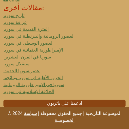
مقالات أخرى:
تاريخ سوريا
عراقة سوريا
الفترة القديمة في سوريا
العصور الرومانية والبيزنطية في سوريا
العصور الوسطى في سوريا
الإمبراطورية العثمانية في سوريا
سوريا في القرن العشرين
استقلال سوريا
عصر سوريا الحديث
الحرب الأهلية في سوريا ونتائجها
سوريا في الإمبراطورية الرومانية
الخلافة الإسلامية في سوريا
ادعمنا على باتريون
© 2024 الموسوعة التاريخية | جميع الحقوق محفوظة |
سياسة
الخصوصية