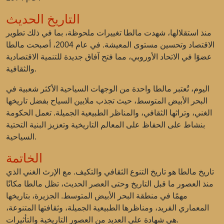
التاريخ الحديث
منذ استقلالها، شهدت مالطا تغييرات ملحوظة، بما في ذلك تطوير
الاقتصاد وتحسين مستوى المعيشة. في عام 2004، أصبحت مالطا
عضوًا في الاتحاد الأوروبي، مما فتح آفاق جديدة للتنمية الاقتصادية
والثقافية.
اليوم، تُعتبر مالطا واحدة من الوجهات السياحية الأكثر شعبية في
البحر الأبيض المتوسط، حيث تجذب ملايين السياح بفضل تاريخها
الغني، وتراثها الثقافي، والمناظر الطبيعية الجميلة. تعمل الحكومة
بنشاط على الحفاظ على المعالم التاريخية وتعزيز البنية التحتية
السياحية.
الخاتمة
تاريخ مالطا هو تاريخ التنوع الثقافي والتكيف. مع الإرث الغني الذي
منذ العصور ما قبل التاريخ وحتى العصر الحديث، تظل مالطا مكانًا
مهمًا في منطقة البحر الأبيض المتوسط. الجزيرة، بتاريخها
المعماري الفريد، ومناظرها الطبيعية الجميلة، وثقافتها المتنوعة،
هي شهادة على العديد من العصور التاريخية والتأثيرات.