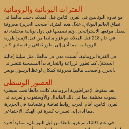
الفترات اليونانية والرومانية
مع قدوم اليونانيين في القرن الثامن قبل الميلاد، دخلت مالطا في
نطاق العالم اليوناني. خلال هذه الفترة، أصبحت الجزيرة معروفة
بفضل موقعها الاستراتيجي، وتم تضمينها في دول يونانية مختلفة. ثم
في عام 218 قبل الميلاد، تم غزو مالطا من قبل الإمبراطورية
الرومانية، مما أدى إلى تطور ثقافي واقتصادي كبير.
في الفترة الرومانية، أُنشئت مدن في مالطا، مثل ميليتا (فاليتا
الحديثة)، كما تطور الزراعة والتجارة. بدأ المسيحية تنتشر في
الجزر، وأصبحت مالطا معروفة كمكان لوعظ الرسول بولس.
العصور الوسطى
بعد سقوط الإمبراطورية الرومانية، كانت مالطا تحت سيطرة
شعوب مختلفة، بما في ذلك الفاندال والأوستغوث والعرب. في
القرن الثامن، أقام العرب روابط ثقافية واقتصادية في الجزيرة،
مما أدى إلى تغييرات كبيرة في الهيكل الاجتماعي.
في عام 1091، تم غزو مالطا من قبل النورمان، مما بدأ فترة