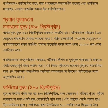
পার্থক্যকেও প্রতিফলিত করে, যারা গণতন্ত্রকে উন্নয়নশীল করেছে এবং পারসিয়ান
সাম্রাজ্য, যেখানে রাজকীয় ক্ষমতা ছিল সর্বশক্তিমান।
প্রধান যুদ্ধগুলো
মারাথনের যুদ্ধ (৪৯০ খ্রিস্টপূর্বাব্দ)
প্রথম বৃহৎ যুদ্ধ ৪৯০ খ্রিস্টপূর্বাব্দে মারাথনে সংঘটিত হয়। ঘটনাস্থলে দারিয়াস I-এর
নেতৃত্বে পারসিয়ান নৌবহর অবতরণ করে। গ্রীক সেনাবাহিনী, এটেনের নেতৃত্বে এবং
প্লাটাইয়ানদের দ্বারা সমর্থিত, তাদের মাতৃভূমির রক্ষার জন্য প্রায় ১০,০০০ জন লোক
একত্রিত করে।
পারসিয়ানদের সংখ্যাগরিষ্ঠতা সত্ত্বেও, গ্রীকরা কৌশল ও সুশৃঙ্খল আক্রমণের মাধ্যমে
একটি গুরুত্বপূর্ণ বিজয় অর্জন করে। এই বিজয় গ্রীকদের মনোবল বৃদ্ধিতে সহযোগিতা
করে এবং অন্যান্য শহরগুলিকে পারসিয়ান সম্প্রসারণের বিরুদ্ধে প্রতিরোধের জন্য
অনুপ্রাণিত করে।
ফার্লিপ্পের যুদ্ধ (৪৮০ খ্রিস্টপূর্বাব্দ)
যুদ্ধের দ্বিতীয় পর্যায় শুরু হয় ৪৮০ খ্রিস্টপূর্বাব্দে, যখন সেরক্সেস I, দারিয়ার পুত্র, গ্রীসে
আক্রমণের জন্য একটি বৃহৎ সেনাবাহিনী গঠন করে। এই পর্যায়ের একটি প্রধান যুদ্ধ
ছিল ফার্লিপ্পের যুদ্ধ। স্পার্টানের রাজা লিওনিডাস ৩০০ স্পার্টান এবং মিত্রদের নিয়ে