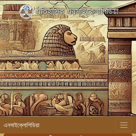
ঐতিহাসিক এনসাইক্লোপিডিয়া
এনসাইক্লোপিডিয়া