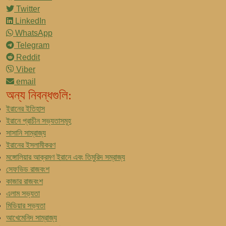
Twitter
LinkedIn
WhatsApp
Telegram
Reddit
Viber
email
অন্য নিবন্ধগুলি:
ইরানের ইতিহাস
ইরানে প্রাচীন সভ্যতাসমূহ
সাসানি সাম্রাজ্য
ইরানের ইসলামীকরণ
মঙ্গোলিয়ার আক্রমণ ইরানে এবং তিমুরিদ সম্রাজ্য
সেফভিড রাজবংশ
কাজার রাজবংশ
এলাম সভ্যতা
মিডিয়ার সভ্যতা
আখেমেনিদ সাম্রাজ্য