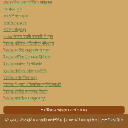
সেলেভকিড এবং পার্থিয়ান সাম্রাজ্য
ম্যারাথন যুদ্ধ
ফার্মোপি্লসে যুদ্ধ
সালামিসের যুদ্ধে
পারস্য সাম্রাজ্য
১৯৭৯ সালের ইরানী ইসলামী বিপ্লব
ইরানের পরিচিত ঐতিহাসিক নথিগুলো
ইরানের জাতীয় অন্তরবঙ্গ ও প্রথা
ইরানের রাষ্ট্রীয় চিত্রকলা ইতিহাস
ইরানের ভাষাগত বৈশিষ্ট্যগুলি
ইরানের পরিচিত সাহিত্যকর্মগুলি
ইরানের অর্থনৈতিক তথ্য
ইরানের বিখ্যাত ঐতিহাসিক ব্যক্তিত্বগুলি
ইরানের রাষ্ট্রীয় ব্যবস্থার বিবর্তন
ইরানের সামাজিক সংস্কারসমূহ
প্যাট্রিয়নে আমাদের সমর্থন করুন
© ২০২৪ ঐতিহাসিক এনসাইক্লোপিডিয়া | সকল অধিকার সুরক্ষিত |
গোপনীয়তা নীতি