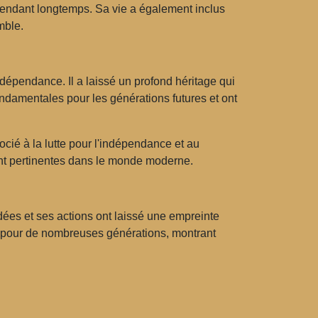
f pendant longtemps. Sa vie a également inclus
mble.
ndépendance. Il a laissé un profond héritage qui
fondamentales pour les générations futures et ont
ocié à la lutte pour l'indépendance et au
tent pertinentes dans le monde moderne.
dées et ses actions ont laissé une empreinte
e pour de nombreuses générations, montrant