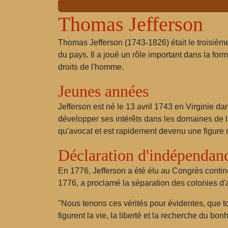
Thomas Jefferson
Thomas Jefferson (1743-1826) était le troisièm
du pays. Il a joué un rôle important dans la for
droits de l'homme.
Jeunes années
Jefferson est né le 13 avril 1743 en Virginie d
développer ses intérêts dans les domaines de la
qu'avocat et est rapidement devenu une figure n
Déclaration d'indépendan
En 1776, Jefferson a été élu au Congrès contine
1776, a proclamé la séparation des colonies d'
"Nous tenons ces vérités pour évidentes, que to
figurent la vie, la liberté et la recherche du bon