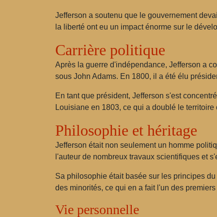
Jefferson a soutenu que le gouvernement devait p
la liberté ont eu un impact énorme sur le dével
Carrière politique
Après la guerre d'indépendance, Jefferson a cont
sous John Adams. En 1800, il a été élu présiden
En tant que président, Jefferson s'est concentré 
Louisiane en 1803, ce qui a doublé le territoire
Philosophie et héritage
Jefferson était non seulement un homme politique
l'auteur de nombreux travaux scientifiques et s'e
Sa philosophie était basée sur les principes du r
des minorités, ce qui en a fait l'un des premie
Vie personnelle