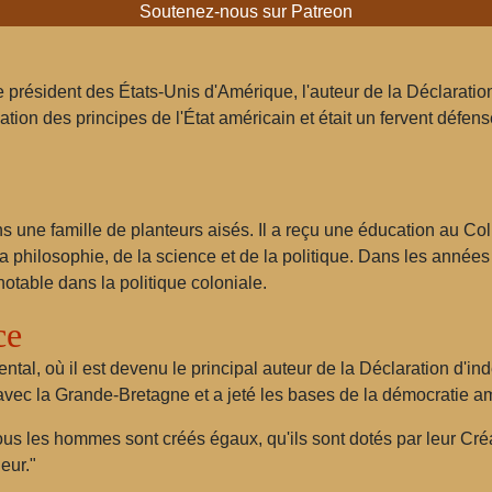
Soutenez-nous sur Patreon
e président des États-Unis d'Amérique, l'auteur de la Déclarati
mation des principes de l'État américain et était un fervent défen
ans une famille de planteurs aisés. Il a reçu une éducation au C
 philosophie, de la science et de la politique. Dans les années
otable dans la politique coloniale.
ce
ntal, où il est devenu le principal auteur de la Déclaration d'i
avec la Grande-Bretagne et a jeté les bases de la démocratie a
us les hommes sont créés égaux, qu'ils sont dotés par leur Créa
heur."