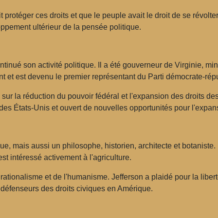
rotéger ces droits et que le peuple avait le droit de se révolter 
oppement ultérieur de la pensée politique.
inué son activité politique. Il a été gouverneur de Virginie, min
t et est devenu le premier représentant du Parti démocrate-répu
sur la réduction du pouvoir fédéral et l'expansion des droits des 
 des États-Unis et ouvert de nouvelles opportunités pour l'expan
, mais aussi un philosophe, historien, architecte et botaniste. I
st intéressé activement à l'agriculture.
ationalisme et de l'humanisme. Jefferson a plaidé pour la liberté 
rs défenseurs des droits civiques en Amérique.