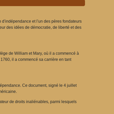
on d'indépendance et l'un des pères fondateurs
seur des idées de démocratie, de liberté et des
ollège de William et Mary, où il a commencé à
 1760, il a commencé sa carrière en tant
ndépendance. Ce document, signé le 4 juillet
méricaine.
teur de droits inaliénables, parmi lesquels