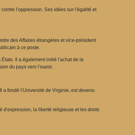
contre l'oppression. Ses idées sur l'égalité et
istre des Affaires étrangères et vice-président
blicain à ce poste.
États. Il a également initié l'achat de la
sion du pays vers l'ouest.
l a fondé l'Université de Virginie, est devenu
d'expression, la liberté religieuse et les droits