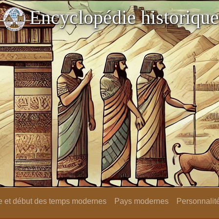
Encyclopédie historique
 et début des temps modernes
Pays modernes
Personnalit