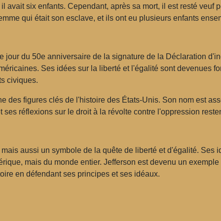
il avait six enfants. Cependant, après sa mort, il est resté veu
mme qui était son esclave, et ils ont eu plusieurs enfants ense
e jour du 50e anniversaire de la signature de la Déclaration d'i
 américaines. Ses idées sur la liberté et l'égalité sont devenues 
s civiques.
e des figures clés de l'histoire des États-Unis. Son nom est ass
es réflexions sur le droit à la révolte contre l'oppression res
ais aussi un symbole de la quête de liberté et d'égalité. Ses i
mérique, mais du monde entier. Jefferson est devenu un exempl
oire en défendant ses principes et ses idéaux.