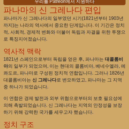
우리를 Patreon에서 지원하다
파나마의 신 그레나다 편입
파나마가 신 그레나다의 일부였던 시기(1821년부터 1903년
까지)는 나라의 역사에서 중요한 단계입니다. 이 기간은 정치
적, 사회적, 경제적 변화와 더불어 독립과 자결을 위한 투쟁으
로 특징지어졌습니다.
역사적 맥락
1821년 스페인으로부터 독립을 얻은 후, 파나마는
대콜롬비
아
의 일부가 되었으며, 이는 현대의 콜롬비아, 베네수엘라, 에
콰도르, 파나마로 구성된 정치적 연합입니다. 그러나 1826년
대콜롬비아는
신 그레나다
로 변모하였고, 파나마는 그 지역
중 하나가 되었습니다.
이 연합은 경제 발전과 외부 위협으로부터의 보호 필요성에
의해 촉발되었습니다. 신 그레나다는 지역의 안정성을 보장
하기 위해 강력한 국가를 세우고자 했습니다.
정치 구조