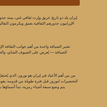
إيران بلد ذو تاريخ عريق وإرث ثقافي غني، يمتد جذ
الإيرانيون جذورهم الثقافية بعمق ويكرمون التقال
تعتبر الضيافة واحدة من أهم جوانب الثقافة الإي
الضيافة — يُعرض على الضيوف الشاي، والحلو
التحضيرات لنوروز قبل فترة طويلة من قدومه: يقوم 
يتم وضع سبعة أشياء رمزية، تبدأ أسماؤها 