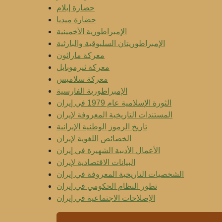
حضارة إيلام
حضارة ميديا
الإمبراطورية الأخمينية
الإمبراطوريتان السليوقية والبارثية
معركة ماراثون
معركة ثيرموبايل
معركة سلاميس
الإمبراطورية الفارسية
الثورة الإسلامية عام 1979 في إيران
المستندات التاريخية المعروفة لإيران
تاريخ الرموز الوطنية الإيرانية
الخصائص اللغوية لإيران
الأعمال الأدبية الشهيرة في إيران
البيانات الاقتصادية لإيران
الشخصيات التاريخية المعروفة في إيران
تطور النظام الحكومي في إيران
الإصلاحات الاجتماعية في إيران