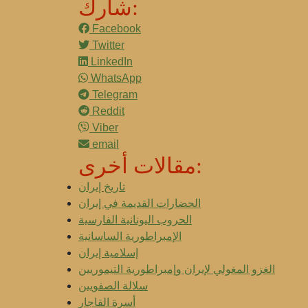
شارك:
Facebook
Twitter
LinkedIn
WhatsApp
Telegram
Reddit
Viber
email
مقالات أخرى:
تاريخ إيران
الحضارات القديمة في إيران
الحروب اليونانية الفارسية
الإمبراطورية الساسانية
إسلامية إيران
الغزو المغولي لإيران وإمبراطورية التيموريين
سلالة الصفويين
أسرة القاجار