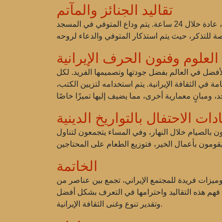
تقاليد الجنائز والمآتم
تتميز الجنائز في إيران أيضًا برمزية عميقة وتتبع التقاليد الإسلامية. وفقًا للعادات، يجب دفن المتوفي في أسرع وقت ممكن، عادة خلال 24 ساعة. يتم وداع المتوفي في المسجد
العلوم وفنون الحرف الإيرانية
لأفضل في العالم بفضل جودتها وتصميمها الفريد. لكل
ة في الثقافة الإيرانية. يتم استخدامه لتزيين الكتب،
دات الاحتفال بالتواريخ الدينية
بالصيام خلال النهار، وفي المساء يتجمعون لتناول
الخاتمة
ون وميزات فريدة للمجتمع الإيراني، تجمع بين عناصر من
عد فهم هذه التقاليد واحترامها في التعرف بشكل أفضل
وتقدير تنوع وغنى الثقافة الإيرانية.