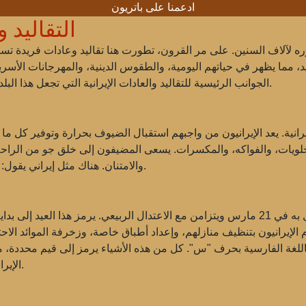
ادعمنا على باتريون
التقاليد 
وره لآلاف السنين. على مر القرون، تطورت هنا تقاليد وعادات فريدة تس
يد، مما يظهر في حياتهم اليومية، والطقوس الدينية، والمهرجانات الأسر
الجوانب الرئيسية للتقاليد والعادات الإيرانية التي تجعل هذا البلد فريداً وتدفع السياح من جميع أنحاء العالم إلى زيارته.
رانية. يعد الإيرانيون من واجبهم استقبال الضيوف بحرارة وتوفير كل ما يح
يات، والفواكه، والمكسرات. يسعى المضيفون إلى خلق جو من الراحة و
والامتنان. هناك مثل إيراني يقول: "الضيف هو هدية من الله"، مما يبرز أهمية هذه العادة.
من بين أهم الأعياد في إيران هو نوروز، الذي يُحتفل به في 21 مارس ويتزامن مع الاعتدال الربيع
الإيرانيون بتنظيف منازلهم، وإعداد أطباق خاصة، وزخرفة الموائد الاح
باللغة الفارسية بحرف "س". كل من هذه الأشياء يرمز إلى قيم محددة، م
الإيرانيون أقاربهم وأصدقائهم، ويتبادلون الهدايا والتبريكات.