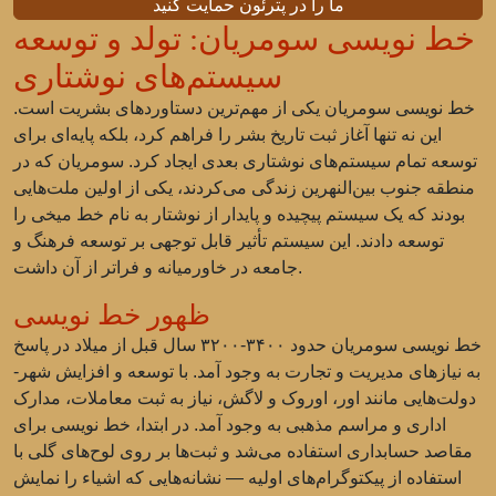
ما را در پترئون حمایت کنید
خط نویسی سومریان: تولد و توسعه
سیستم‌های نوشتاری
خط نویسی سومریان یکی از مهم‌ترین دستاوردهای بشریت است.
این نه تنها آغاز ثبت تاریخ بشر را فراهم کرد، بلکه پایه‌ای برای
توسعه تمام سیستم‌های نوشتاری بعدی ایجاد کرد. سومریان که در
منطقه جنوب بین‌النهرین زندگی می‌کردند، یکی از اولین ملت‌هایی
بودند که یک سیستم پیچیده و پایدار از نوشتار به نام خط میخی را
توسعه دادند. این سیستم تأثیر قابل توجهی بر توسعه فرهنگ و
جامعه در خاورمیانه و فراتر از آن داشت.
ظهور خط نویسی
خط نویسی سومریان حدود ۳۴۰۰-۳۲۰۰ سال قبل از میلاد در پاسخ
به نیازهای مدیریت و تجارت به وجود آمد. با توسعه و افزایش شهر-
دولت‌هایی مانند اور، اوروک و لاگش، نیاز به ثبت معاملات، مدارک
اداری و مراسم مذهبی به وجود آمد. در ابتدا، خط نویسی برای
مقاصد حسابداری استفاده می‌شد و ثبت‌ها بر روی لوح‌های گلی با
استفاده از پیکتوگرام‌های اولیه — نشانه‌هایی که اشیاء را نمایش