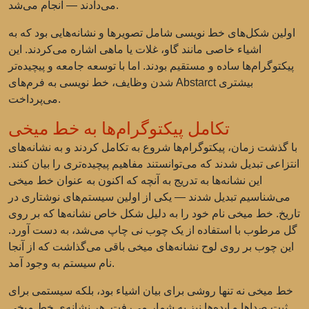
می‌دادند — انجام می‌شد.
اولین شکل‌های خط نویسی شامل تصویرها و نشانه‌هایی بود که به
اشیاء خاصی مانند گاو، غلات یا ماهی اشاره می‌کردند. این
پیکتوگرام‌ها ساده و مستقیم بودند. اما با توسعه جامعه و پیچیده‌تر
شدن وظایف، خط نویسی به فرم‌های Abstarct بیشتری
می‌پرداخت.
تکامل پیکتوگرام‌ها به خط میخی
با گذشت زمان، پیکتوگرام‌ها شروع به تکامل کردند و به نشانه‌های
انتزاعی تبدیل شدند که می‌توانستند مفاهیم پیچیده‌تری را بیان کنند.
این نشانه‌ها به تدریج به آنچه که اکنون به عنوان خط میخی
می‌شناسیم تبدیل شدند — یکی از اولین سیستم‌های نوشتاری در
تاریخ. خط میخی نام خود را به دلیل شکل خاص نشانه‌ها که بر روی
گل مرطوب با استفاده از یک چوب نی چاپ می‌شد، به دست آورد.
این چوب بر روی لوح نشانه‌های میخی باقی می‌گذاشت که از آنجا
نام سیستم به وجود آمد.
خط میخی نه تنها روشی برای بیان اشیاء بود، بلکه سیستمی برای
ثبت صداها و ایده‌ها نیز به شمار می‌رفت. هر نشانه‌ی خط میخی