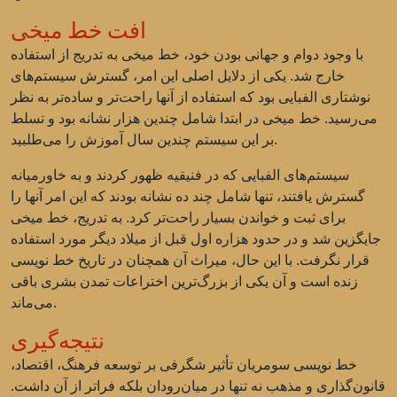
افت خط میخی
با وجود دوام و جهانی بودن خود، خط میخی به تدریج از استفاده
خارج شد. یکی از دلایل اصلی این امر، گسترش سیستم‌های
نوشتاری الفبایی بود که استفاده از آنها راحت‌تر و ساده‌تر به نظر
می‌رسید. خط میخی در ابتدا شامل چندین هزار نشانه بود و تسلط
بر این سیستم چندین سال آموزش را می‌طلبید.
سیستم‌های الفبایی که در فنیقیه ظهور کردند و به خاورمیانه
گسترش یافتند، تنها شامل چند ده نشانه بودند که این امر آنها را
برای ثبت و خواندن بسیار راحت‌تر کرد. به تدریج، خط میخی
جایگزین شد و در حدود هزاره اول قبل از میلاد دیگر مورد استفاده
قرار نگرفت. با این حال، میراث آن همچنان در تاریخ خط نویسی
زنده است و آن یکی از بزرگ‌ترین اختراعات تمدن بشری باقی
می‌ماند.
نتیجه‌گیری
خط نویسی سومریان تأثیر شگرفی بر توسعه فرهنگ، اقتصاد،
قانون‌گذاری و مذهب نه تنها در میان‌رودان بلکه فراتر از آن داشت.