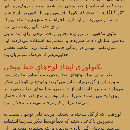
است که با استفاده از خط میخی ثبت شده است. معروف‌ترین آنها
"اثر گیلگامش" است که یکی از قدیمی‌ترین آثار ادبی در تاریخ بشر
به شمار می‌رود. در این اثر، ماجراها و جستجوی پادشاه اوروک
برای جاودانگی روایت می‌شود.
متون مذهبی
. سومریان همچنین از خط میخی برای ثبت متون
مذهبی، شامل دعاها، سرودها و اسطوره‌ها استفاده می‌کردند. این
متون نقش مهمی در زندگی جامعه داشتند، زیرا مذهب بخشی
جدایی‌ناپذیر از فرهنگ سومریان بود.
تکنولوژی ایجاد لوح‌های خط میخی
تکنولوژی ایجاد لوح‌های خط میخی نسبتاً ساده اما مؤثر بود.
سومریان از گل نرم استفاده می‌کردند و لوح‌های کوچکی شکل
می‌دادند. سپس با استفاده از چوب نی، نشانه‌های خط میخی را بر
روی لوح می‌نوشتند. پس از پایان نوشتن، لوح یا در آفتاب خشک
می‌شد و یا در کوره پخته می‌شد تا محکم شود.
لوح‌هایی که از گل ساخته می‌شدند، مزیت قابل توجهی نسبت به
پاپیروس یا کاغذ داشتند که بعداً توسط دیگر تمدن‌ها استفاده
می‌شد. لوح‌های گلی بادوام بودند و می‌توانستند به مدت هزاران