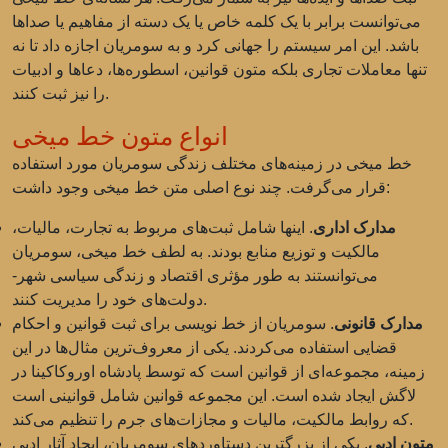
می‌توانست برابر با یک کلمه خاص یا یک دسته از مفاهیم یا صداها
باشد. این امر سیستم را جهانی کرد و به سومریان اجازه داد تا نه
تنها معاملات تجاری بلکه متون قوانین، اسطوره‌ها، دعاها و ادبیات
را نیز ثبت کنند.
انواع متون خط میخی
خط میخی در زمینه‌های مختلف زندگی سومریان مورد استفاده
قرار می‌گرفت. چند نوع اصلی متن خط میخی وجود داشت:
مدارک اداری
. اینها شامل ثبت‌های مربوط به تجارت، مالیات،
مالکیت و توزیع منابع بودند. به لطف خط میخی، سومریان
می‌توانستند به طور مؤثری اقتصاد و زندگی سیاسی شهر-
دولت‌های خود را مدیریت کنند.
مدارک قانونی
. سومریان از خط نویسی برای ثبت قوانین و احکام
قضایی استفاده می‌کردند. یکی از معروف‌ترین مثال‌ها در این
زمینه، مجموعه‌ای از قوانین است که توسط پادشاه اوروکاکینا در
لاگش ایجاد شده است. این مجموعه قوانین شامل قوانینی است
که روابط مالکیت، مالیات و مجازات‌های جرم را تنظیم می‌کند.
متون ادبی
. یکی از بزرگترین دستاوردهای سومریان، ایجاد آثار ادبی