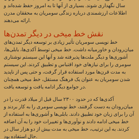
سال نگهداری شوند. بسیاری از آنها تا به امروز حفظ شده‌اند و
اطلاعات ارزشمندی درباره زندگی سومریان به محققان مدرن
ارائه می‌دهند.
نقش خط میخی در دیگر تمدن‌ها
خط نویسی سومریان تأثیر زیادی بر توسعه دیگر تمدن‌های
میان‌رودان و خاورمیانه داشت. خط میخی توسط آکدی‌ها، بابلی‌ها،
آشوری‌ها و دیگر ملت‌ها پذیرفته شد و آنها این سیستم نوشتاری
سومری را برای نیازهای خود اقتباس و تطبیق کردند. این سیستم
به مدت قرن‌ها مورد استفاده قرار گرفت، و حتی پس از ناپدید
شدن سومریان به عنوان یک فرهنگ مستقل، خط میخی همچنان
در جوامع دیگر ادامه یافت و توسعه یافت.
آکدی‌ها که در حدود ۲۳۰۰ سال قبل از میلاد قدرت را در
میان‌رودان به دست گرفتند، خط نویسی سومری را به کار بردند و
آن را برای زبان خود تطبیق دادند. بابلی‌ها و آشوری‌ها به استفاده از
خط میخی ادامه دادند و نوآوری‌ها و تغییرات خود را به آن اضافه
کردند. به این ترتیب، خط میخی به مدت بیش از دو هزار سال در
حال استفاده بود.