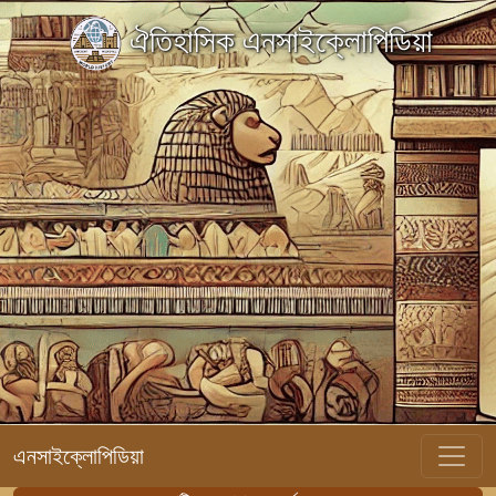
ঐতিহাসিক এনসাইক্লোপিডিয়া
এনসাইক্লোপিডিয়া