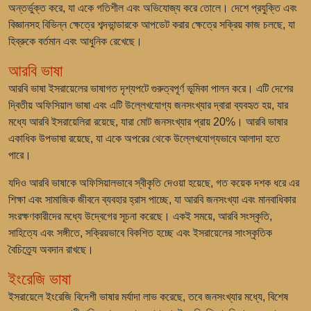
অন্তর্ভুক্ত করে, যা একে গতিশীল এবং অভিযোজ্য করে তোলে। দেশে প্রযুক্তি এবং
বিজ্ঞানসহ বিভিন্ন ক্ষেত্রে শব্দভান্ডারকে আপডেট করার ক্ষেত্রে সক্রিয় কাজ চলছে, যা
হিব্রুকে বর্তমান এবং আধুনিক রেখেছে।
আরবি ভাষা
আরবি ভাষা ইসরায়েলের ভাষাগত দৃশ্যপটে গুরুত্বপূর্ণ ভূমিকা পালন করে। এটি দেশের
দ্বিতীয় অফিসিয়াল ভাষা এবং এটি উল্লেখযোগ্য জনসংখ্যার দ্বারা ব্যবহৃত হয়, যার
মধ্যে আরবি ইসরায়েলিরা রয়েছে, যারা মোট জনসংখ্যার প্রায় 20%। আরবি ভাষার
একাধিক উপভাষা রয়েছে, যা একে অপরের থেকে উল্লেখযোগ্যভাবে আলাদা হতে
পারে।
যদিও আরবি ভাষাকে অফিসিয়ালভাবে স্বীকৃতি দেওয়া হয়েছে, গত কয়েক দশক ধরে এর
শিক্ষা এবং সামাজিক জীবনে ব্যবহার হ্রাস পাচ্ছে, যা আরবি জনসংখ্যা এবং মানবাধিকার
সংরক্ষণকারীদের মধ্যে উদ্বেগের সূচনা করেছে। একই সময়ে, আরবি সংস্কৃতি,
সাহিত্যে এবং সঙ্গীতে, সক্রিয়ভাবে বিকশিত হচ্ছে এবং ইসরায়েলের সাংস্কৃতিক
বৈচিত্র্যে অবদান রাখছে।
ইংরেজি ভাষা
ইসরায়েলে ইংরেজি বিদেশী ভাষার মর্যাদা লাভ করেছে, তবে জনসংখ্যার মধ্যে, বিশেষ