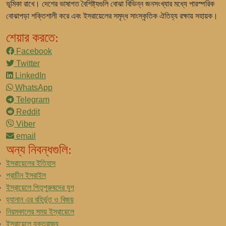
ভূমিকা রাখে। দেশের ভাষাগত বৈশিষ্ট্যগুলি বোঝা বিভিন্ন জনসংখ্যার মধ্যে পারস্পরিক
বোঝাপড়া শক্তিশালী করে এবং ইসরায়েলের সমৃদ্ধ সাংস্কৃতিক ঐতিহ্য রক্ষায় সহায়ক।
শেয়ার করতে:
Facebook
Twitter
LinkedIn
WhatsApp
Telegram
Reddit
Viber
email
অন্য নিবন্ধগুলি:
ইসরায়েলের ইতিহাস
প্রাচীন ইসরাইল
ইস্রায়েলে পিতৃপুরুষদের যুগ
হ্যানান এর বহির্ভূত ও বিজয়
নিয়মকালের সময় ইস্রায়েলে
ইস্রায়েলে যুক্তরাজ্য