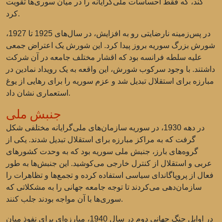
کند، که فقط احساسات ملی‌گرایانه را در میان سوری‌ها تقویت
کرد.
در پس‌زمینه نارضایتی رو به افزایش، در سال‌های 1925 تا 1927،
شورش بزرگ سوریه بروز پیدا کرد. این شورش یک اعتراض جمعی
علیه سلطه فرانسه بود که اقشار مختلف جامعه در آن شرکت
داشتند. با وجود سرکوب شورش، این واقعه به یک رویداد نمادین در
مبارزه برای استقلال تبدیل شد و عزم سوریه را برای رهایی از یوغ
استعماری نشان داد.
جنبش ملی
در دهه 1930، در سوریه سازمان‌های ملی‌گرایانه مختلفی شکل
گرفت که به مراکز مبارزه برای استقلال تبدیل شدند. یکی از
گروه‌های بارز، جنبش ملی سوریه بود که به وحدت کشورهای
عربی و استقلال از کنترل خارجی می‌کوشید. این جنبش‌ها به طور
فعال از پروپاگاندای سیاسی استفاده کرده و تجمع‌ها و تظاهرات را
سازمان‌دهی می‌کردند تا توجه جامعه جهانی را به مشکلاتی که
سوری‌ها با آن مواجه بودند جلب کنند.
در اوایل جنگ جهانی دوم در سال 1940، مبارزه‌ای برای نفوذ میان