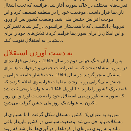
قدرت‌های مختلف در خاک سوریه آغاز شد. فرانسه که تحت اشغال
نازی‌ها قرار داشت، موقعیت خود را در منطقه تضعیف کرد و این
موجب افزایش جنبش ملی شد. وضعیت کشور پس از ورود
نیروهای انگلیسی که با همدستان فرانسوی درگیر شدند تغییر کرد
و این امکان را برای سوری‌ها فراهم کرد تا تلاش‌های خود را برای
دستیابی به استقلال تقویت کنند.
به دست آوردن استقلال
پس از پایان جنگ جهانی دوم در سال 1945، نارضایتی فزاینده‌ای
در سوریه مشاهده شد که به اعتراضات جمعی و درخواست‌ها برای
استقلال منجر گردید. در سال 1946، تحت فشار جامعه جهانی و
جنبش ملی‌گرایی رو به رشد، مقامات فرانسوی اعلام کردند که
قصد ترک کشور را دارند. 17 آوریل 1946 به عنوان تاریخی ثبت شد
که سوریه به طور رسمی استقلال خود را به دست آورد و این روز
اکنون به عنوان یک روز ملی جشن گرفته می‌شود.
سوریه به عنوان یک کشور مستقل شکل گرفت، اما بسیاری از
مشکلات باید حل می‌شد. وضعیت سیاسی در کشور ناپایدار باقی
ماند و به زودی دوره‌ای از کودتاها و درگیری‌ها آغاز شد که روند