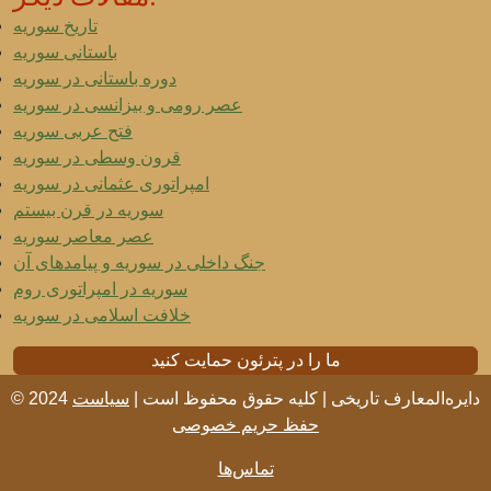
تاریخ سوریه
باستانی سوریه
دوره باستانی در سوریه
عصر رومی و بیزانسی در سوریه
فتح عربی سوریه
قرون وسطی در سوریه
امپراتوری عثمانی در سوریه
سوریه در قرن بیستم
عصر معاصر سوریه
جنگ داخلی در سوریه و پیامدهای آن
سوریه در امپراتوری روم
خلافت اسلامی در سوریه
ما را در پترئون حمایت کنید
© 2024 دایره‌المعارف تاریخی | کلیه حقوق محفوظ است |
سیاست
حفظ حریم خصوصی
تماس‌ها