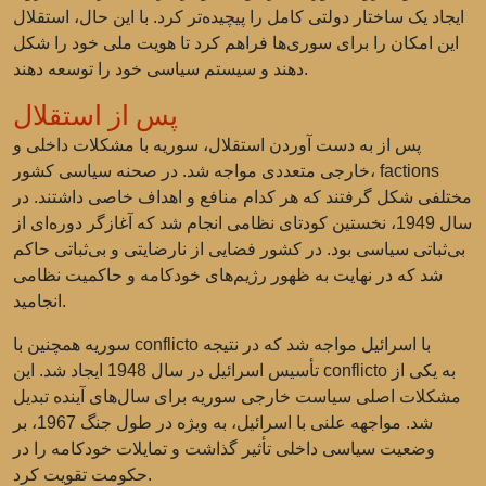
ایجاد یک ساختار دولتی کامل را پیچیده‌تر کرد. با این حال، استقلال
این امکان را برای سوری‌ها فراهم کرد تا هویت ملی خود را شکل
دهند و سیستم سیاسی خود را توسعه دهند.
پس از استقلال
پس از به دست آوردن استقلال، سوریه با مشکلات داخلی و
خارجی متعددی مواجه شد. در صحنه سیاسی کشور، factions
مختلفی شکل گرفتند که هر کدام منافع و اهداف خاصی داشتند. در
سال 1949، نخستین کودتای نظامی انجام شد که آغازگر دوره‌ای از
بی‌ثباتی سیاسی بود. در کشور فضایی از نارضایتی و بی‌ثباتی حاکم
شد که در نهایت به ظهور رژیم‌های خودکامه و حاکمیت نظامی
انجامید.
سوریه همچنین با conflicto با اسرائیل مواجه شد که در نتیجه
تأسیس اسرائیل در سال 1948 ایجاد شد. این conflicto به یکی از
مشکلات اصلی سیاست خارجی سوریه برای سال‌های آینده تبدیل
شد. مواجهه علنی با اسرائیل، به ویژه در طول جنگ 1967، بر
وضعیت سیاسی داخلی تأثیر گذاشت و تمایلات خودکامه را در
حکومت تقویت کرد.