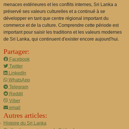
menaces extérieures et les conflits internes, Sri Lanka a
préservé ses valeurs culturelles et a continué à se
développer en tant que centre régional important du
commerce et de la culture. Comprendre cette période est
important pour saisir les traditions et les valeurs modernes
de Sri Lanka, qui continuent d'exister encore aujourd'hui.
Partager:
Facebook
Twitter
LinkedIn
WhatsApp
Telegram
Reddit
Viber
email
Autres articles:
Histoire du Sri Lanka