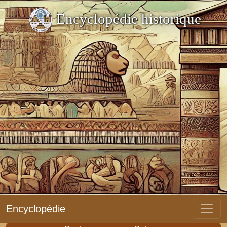
Encyclopédie historique
Encyclopédie