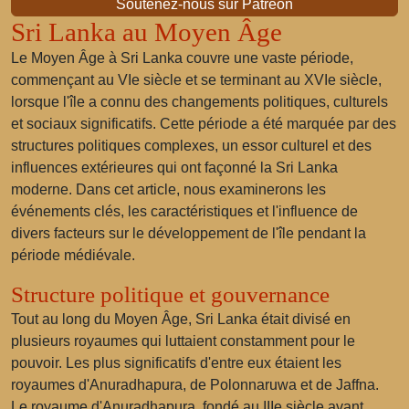
Soutenez-nous sur Patreon
Sri Lanka au Moyen Âge
Le Moyen Âge à Sri Lanka couvre une vaste période,
commençant au VIe siècle et se terminant au XVIe siècle,
lorsque l'île a connu des changements politiques, culturels
et sociaux significatifs. Cette période a été marquée par des
structures politiques complexes, un essor culturel et des
influences extérieures qui ont façonné la Sri Lanka
moderne. Dans cet article, nous examinerons les
événements clés, les caractéristiques et l'influence de
divers facteurs sur le développement de l'île pendant la
période médiévale.
Structure politique et gouvernance
Tout au long du Moyen Âge, Sri Lanka était divisé en
plusieurs royaumes qui luttaient constamment pour le
pouvoir. Les plus significatifs d'entre eux étaient les
royaumes d'Anuradhapura, de Polonnaruwa et de Jaffna.
Le royaume d'Anuradhapura, fondé au IIIe siècle avant